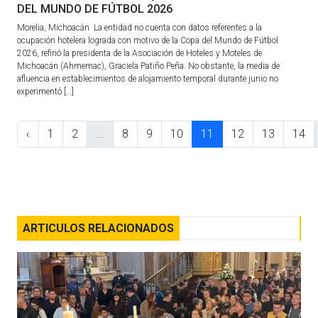
DEL MUNDO DE FÚTBOL 2026
Morelia, Michoacán La entidad no cuenta con datos referentes a la
ocupación hotelera lograda con motivo de la Copa del Mundo de Fútbol
2026, refirió la presidenta de la Asociación de Hoteles y Moteles de
Michoacán (Ahmemac), Graciela Patiño Peña. No obstante, la media de
afluencia en establecimientos de alojamiento temporal durante junio no
experimentó […]
‹
1
2
...
8
9
10
11
12
13
14
ARTICULOS RELACIONADOS