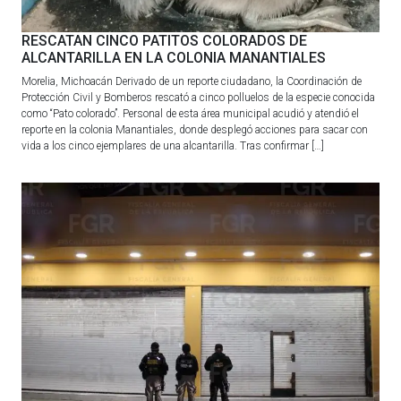
RESCATAN CINCO PATITOS COLORADOS DE
ALCANTARILLA EN LA COLONIA MANANTIALES
Morelia, Michoacán Derivado de un reporte ciudadano, la Coordinación de
Protección Civil y Bomberos rescató a cinco polluelos de la especie conocida
como “Pato colorado”. Personal de esta área municipal acudió y atendió el
reporte en la colonia Manantiales, donde desplegó acciones para sacar con
vida a los cinco ejemplares de una alcantarilla. Tras confirmar […]