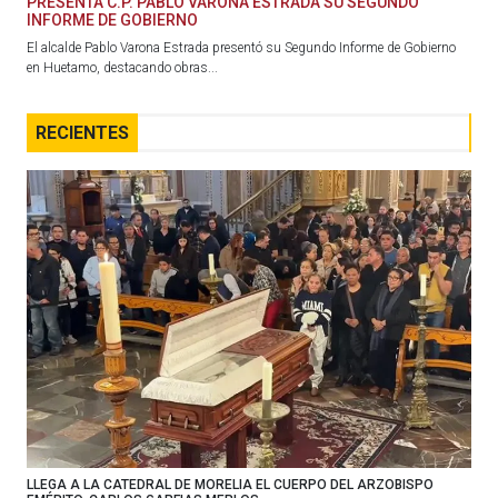
PRESENTA C.P. PABLO VARONA ESTRADA SU SEGUNDO
INFORME DE GOBIERNO
El alcalde Pablo Varona Estrada presentó su Segundo Informe de Gobierno
en Huetamo, destacando obras...
RECIENTES
LLEGA A LA CATEDRAL DE MORELIA EL CUERPO DEL ARZOBISPO