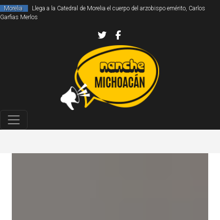
Morelia
Llega a la Catedral de Morelia el cuerpo del arzobispo emérito, Carlos
Garfias Merlos