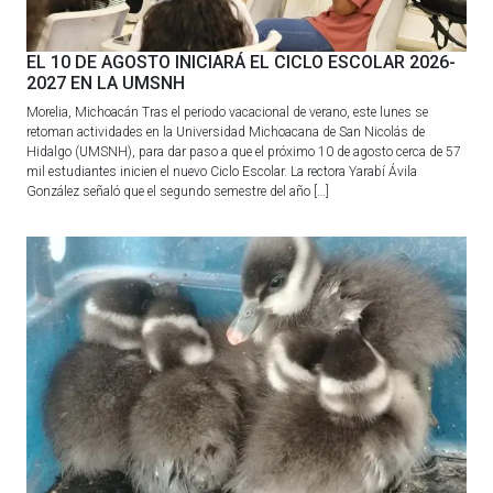
EL 10 DE AGOSTO INICIARÁ EL CICLO ESCOLAR 2026-
2027 EN LA UMSNH
Morelia, Michoacán Tras el periodo vacacional de verano, este lunes se
retoman actividades en la Universidad Michoacana de San Nicolás de
Hidalgo (UMSNH), para dar paso a que el próximo 10 de agosto cerca de 57
mil estudiantes inicien el nuevo Ciclo Escolar. La rectora Yarabí Ávila
González señaló que el segundo semestre del año […]