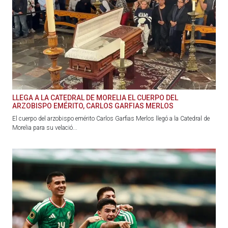
LLEGA A LA CATEDRAL DE MORELIA EL CUERPO DEL
ARZOBISPO EMÉRITO, CARLOS GARFIAS MERLOS
El cuerpo del arzobispo emérito Carlos Garfias Merlos llegó a la Catedral de
Morelia para su velació...