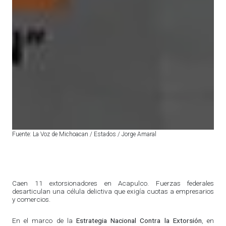
Fuente: La Voz de Michoacan / Estados / Jorge Amaral
Caen 11 extorsionadores en Acapulco. Fuerzas federales
desarticulan una célula delictiva que exigía cuotas a empresarios
y comercios.
En el marco de la
Estrategia Nacional Contra la Extorsión
, en