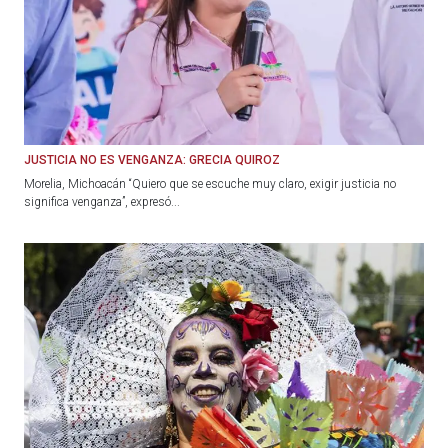
JUSTICIA NO ES VENGANZA: GRECIA QUIROZ
Morelia, Michoacán “Quiero que se escuche muy claro, exigir justicia no
significa venganza”, expresó...