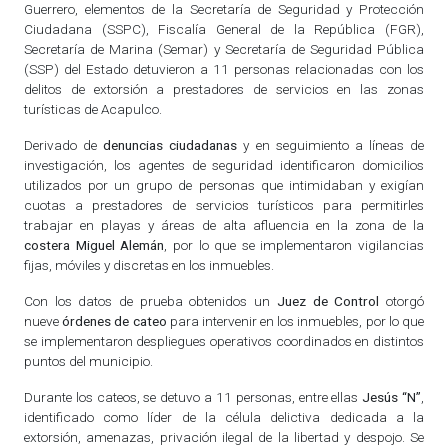
Guerrero, elementos de la Secretaría de Seguridad y Protección
Ciudadana (SSPC), Fiscalía General de la República (FGR),
Secretaría de Marina (Semar) y Secretaría de Seguridad Pública
(SSP) del Estado detuvieron a 11 personas relacionadas con los
delitos de extorsión a prestadores de servicios en las zonas
turísticas de Acapulco.
Derivado de
denuncias ciudadanas
y en seguimiento a líneas de
investigación, los agentes de seguridad identificaron domicilios
utilizados por un grupo de personas que intimidaban y exigían
cuotas a prestadores de servicios turísticos para permitirles
trabajar en playas y áreas de alta afluencia en la zona de la
costera Miguel Alemán
, por lo que se implementaron vigilancias
fijas, móviles y discretas en los inmuebles.
Con los datos de prueba obtenidos un
Juez de Control
otorgó
nueve
órdenes de cateo
para intervenir en los inmuebles, por lo que
se implementaron despliegues operativos coordinados en distintos
puntos del municipio.
Durante los cateos, se detuvo a 11 personas, entre ellas
Jesús “N”
,
identificado como líder de la célula delictiva dedicada a la
extorsión, amenazas, privación ilegal de la libertad y despojo. Se