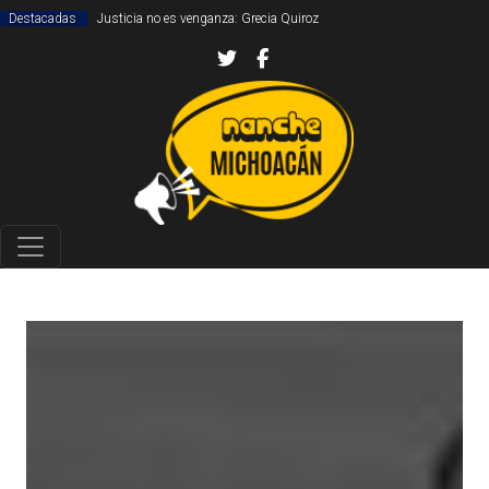
Destacadas
Justicia no es venganza: Grecia Quiroz