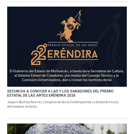
SECUM DA A CONOCER A LAS Y LOS GANADORES DEL PREMIO
ESTATAL DE LAS ARTES ERÉNDIRA 2026
Joaquín Bautista Ramírez, Compañía de Danza Contemporánea La Serpiente e Ioulia
Akhmadeeva recibirán...