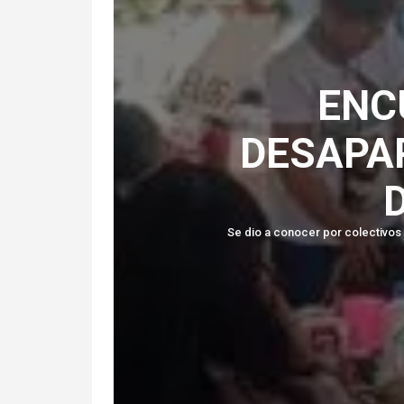
ENC
DESAPA
Se dio a conocer por colectivos 