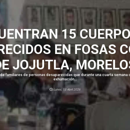
UENTRAN 15 CUERPO
RECIDOS EN FOSAS 
DE JOJUTLA, MORELO
de familiares de personas desaparecidas que durante una cuarta semana de 
exhumación...
Lunes, 13 Abril 2026