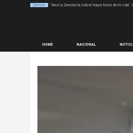
Zamora
“Servir a Zamora ha sido el mayor honor de mi vida”:
HOME
NACIONAL
NOTICI