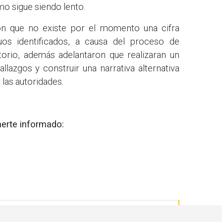
mo sigue siendo lento.
on que no existe por el momento una cifra
duos identificados, a causa del proceso de
atorio, además adelantaron que realizaran un
lazgos y construir una narrativa alternativa
 las autoridades.
erte informado: