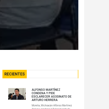
RECIENTES
ALFONSO MARTÍNEZ
CONDENA Y PIDE
ESCLARECER AS3SINATO DE
ARTURO HERRERA
Morelia, Michoacán Alfonso Martínez