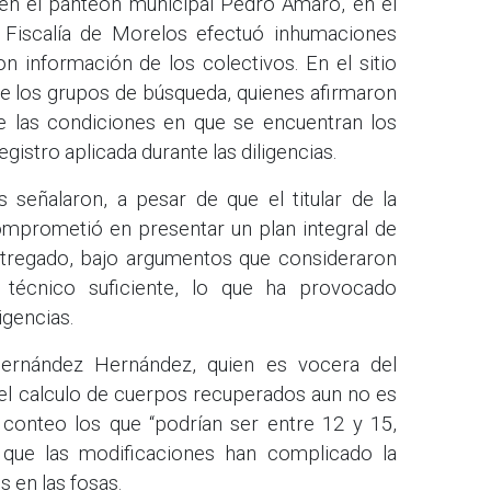
 en el panteón municipal Pedro Amaro, en el
 Fiscalía de Morelos efectuó inhumaciones
n información de los colectivos. En el sitio
de los grupos de búsqueda, quienes afirmaron
e las condiciones en que se encuentran los
egistro aplicada durante las diligencias.
señalaron, a pesar de que el titular de la
omprometió en presentar un plan integral de
tregado, bajo argumentos que consideraron
técnico suficiente, lo que ha provocado
igencias.
 Hernández Hernández, quien es vocera del
e el calculo de cuerpos recuperados aun no es
l conteo los que “podrían ser entre 12 y 15,
que las modificaciones han complicado la
s en las fosas.