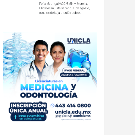
Félix Madrigal/ACG/SMN – Morelia,
Michoacán Este sábado 08 de agosto,
canales de baja presión sobre...