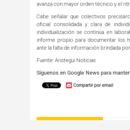
avanza con mayor orden técnico y el rit
Cabe señalar que colectivos precisar
oficial consolidada y clara de indivi
individualización se continúa en labor
informe propio para documentar los hal
ante la falta de información brindada por
Fuente: Aristegui Noticias
Síguenos en Google News para manten
Compartir por email
ARTICULOS RELACIONADOS