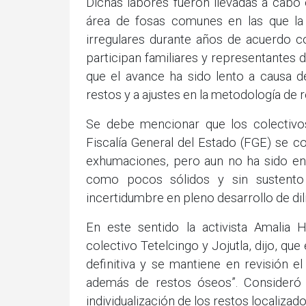
Dichas labores fueron llevadas a cabo
área de fosas comunes en las que la
irregulares durante años de acuerdo co
participan familiares y representantes 
que el avance ha sido lento a causa d
restos y a ajustes en la metodología de r
Se debe mencionar que los colectivos 
Fiscalía General del Estado (FGE) se c
exhumaciones, pero aun no ha sido en
como pocos sólidos y sin sustento 
incertidumbre en pleno desarrollo de dil
En este sentido la activista Amalia
colectivo Tetelcingo y Jojutla, dijo, qu
definitiva y se mantiene en revisión e
además de restos óseos”. Consideró 
individualización de los restos localizado