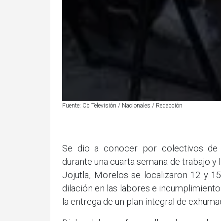
Fuente: Cb Televisión / Nacionales / Redacción
Se dio a conocer por colectivos de 
durante una cuarta semana de trabajo y l
Jojutla, Morelos se localizaron 12 y 1
dilación en las labores e incumplimient
la entrega de un plan integral de exhuma