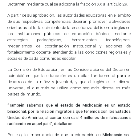
Dictamen mediante cual se adiciona la fracción XX al artículo 29.
A partir de su aprobación, las autoridades educativas, en el ámbito
de sus respectivas competencias deberán promover, actividades
orientadas al fortalecimiento de la enseñanza del idioma
inglés
en
las instituciones públicas de educación básica, mediante
estrategias pedagógicas, herramientas tecnológicas,
mecanismos de coordinación institucional y acciones de
fortalecimiento docente, atendiendo a las condiciones regionales y
sociales de cada comunidad escolar.
La Comisión de Educación, en las Consideraciones del Dictamen
coincidió en que la educación es un pilar fundamental para el
desarrollo de la niñez y juventud; y que el inglés es el idioma
universal, el que más se utiliza como segundo idioma en más
países del mundo.
“También sabemos que el estado de Michoacán es un estado
binacional, por la relación migratoria que tenemos con los Estados
Unidos de América, al contar con casi 4 millones de michoacanos
radicando en aquel país”, detallaron.
Por ello, la importancia de que la educación en
Michoacán
sea