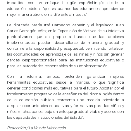
impartida con un enfoque bilingüe español-inglés desde la
educación básica, “que es cuando los educandos aprenden de
mejor manera otro idioma diferente al nuestro”.
La diputada María Itzé Camacho Zapiaín y el legislador Juan
Carlos Barragán Vélez, en la Exposición de Motivos de su iniciativa
puntualizaron que su propuesta busca que las acciones
implementadas puedan desarrollarse de manera gradual y
conforme a la disponibilidad presupuestal, permitiendo fortalecer
las oportunidades de aprendizaje de las niñas y niños sin generar
cargas desproporcionadas para las instituciones educativas o
para las autoridades responsables de su implementación.
Con la reforma, ambos, pretenden garantizar mejores
herramientas educativas desde la infancia, lo que “significa
generar condiciones más equitativas para el futuro. Apostar por el
fortalecimiento progresivo de la enseñanza del idioma inglés dentro
de la educación pública representa una medida orientada a
ampliar oportunidades educativas y formativas para las niñas y
niños michoacanos, bajo un enfoque gradual, viable y acorde con
las capacidades institucionales del Estado”.
Redacción / La Voz de Michoacán