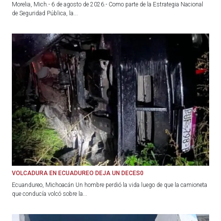
Morelia, Mich.- 6 de agosto de 2026.- Como parte de la Estrategia Nacional
de Seguridad Pública, la...
VOLCADURA EN ECUADUREO DEJA UN DECES0
Ecuandureo, Michoacán Un hombre perdió la vida luego de que la camioneta
que conducía volcó sobre la...