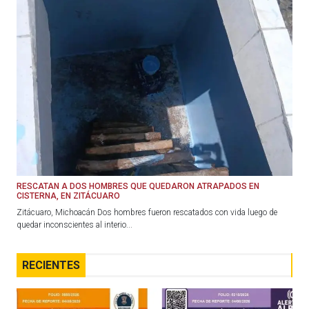
RESCATAN A DOS HOMBRES QUE QUEDARON ATRAPADOS EN
CISTERNA, EN ZITÁCUARO
Zitácuaro, Michoacán Dos hombres fueron rescatados con vida luego de
quedar inconscientes al interio...
RECIENTES