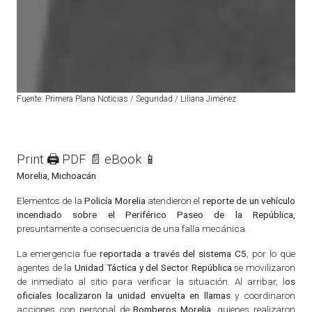
Fuente: Primera Plana Noticias / Seguridad / Liliana Jiménez
Print 🖨
PDF 📄
eBook 📱
Morelia, Michoacán
Elementos de la
Policía Morelia
atendieron el
reporte de un vehículo
incendiado sobre el Periférico Paseo de la República,
presuntamente a consecuencia de una falla mecánica.
La emergencia fue
reportada a través del sistema C5
, por lo que
agentes de la
Unidad Táctica y del Sector República
se movilizaron
de inmediato al sitio para verificar la situación. Al arribar, l
os
oficiales localizaron la unidad envuelta en llamas
y coordinaron
acciones con personal de
Bomberos Morelia,
quienes realizaron