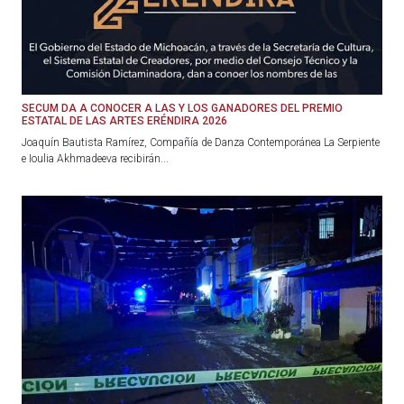
SECUM DA A CONOCER A LAS Y LOS GANADORES DEL PREMIO
ESTATAL DE LAS ARTES ERÉNDIRA 2026
Joaquín Bautista Ramírez, Compañía de Danza Contemporánea La Serpiente
e Ioulia Akhmadeeva recibirán...