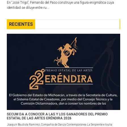
En “José Trigo”, Fernando del Paso construye una figura enigmática cuya
identidad se diluye entre ru...
RECIENTES
SECUM DA A CONOCER A LAS Y LOS GANADORES DEL PREMIO
ESTATAL DE LAS ARTES ERÉNDIRA 2026
Joaquín Bautista Ramírez, Compañía de Danza Contemporánea La Serpiente e Ioulia