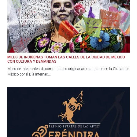
MILES DE INDÍGENAS TOMAN LAS CALLES DE LA CIUDAD DE MÉXICO
CON CULTURA Y DEMANDAS
Miles de integrantes de comunidades originarias marcharon en la Ciudad de
México por el Día Internac...