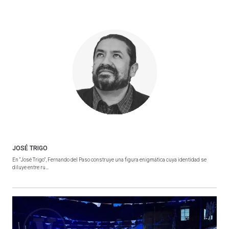
JOSÉ TRIGO
En “José Trigo”, Fernando del Paso construye una figura enigmática cuya identidad se
diluye entre ru...