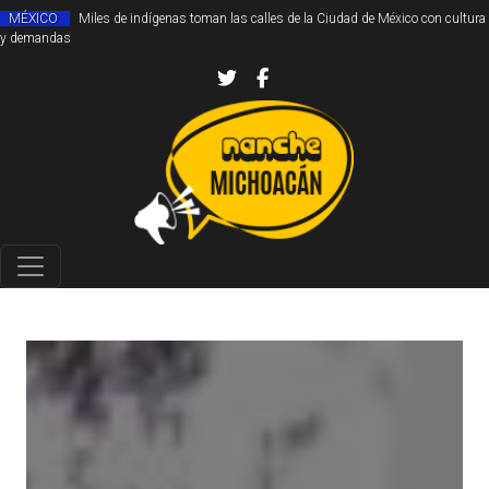
MÉXICO
Miles de indígenas toman las calles de la Ciudad de México con cultura
y demandas