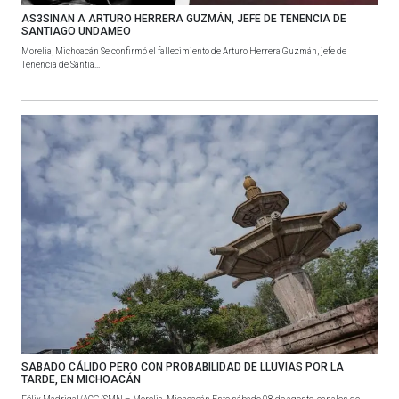
AS3SINAN A ARTURO HERRERA GUZMÁN, JEFE DE TENENCIA DE
SANTIAGO UNDAMEO
Morelia, Michoacán Se confirmó el fallecimiento de Arturo Herrera Guzmán, jefe de
Tenencia de Santia...
SABADO CÁLIDO PERO CON PROBABILIDAD DE LLUVIAS POR LA
TARDE, EN MICHOACÁN