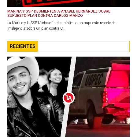
MARINA Y SSP DESMIENTEN A ANABEL HERNÁNDEZ SOBRE
SUPUESTO PLAN CONTRA CARLOS MANZO
La Marina y la SSP Michoacán desmintieron un supuesto reporte de
inteligencia sobre un plan contra C...
RECIENTES