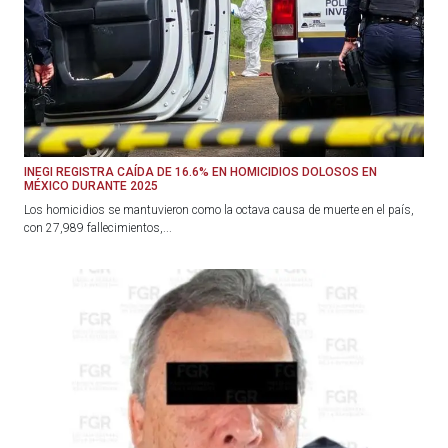
INEGI REGISTRA CAÍDA DE 16.6% EN HOMICIDIOS DOLOSOS EN
MÉXICO DURANTE 2025
Los homicidios se mantuvieron como la octava causa de muerte en el país,
con 27,989 fallecimientos,...