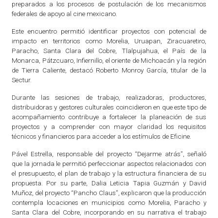
preparados a los procesos de postulación de los mecanismos
federales de apoyo al cine mexicano.
Este encuentro permitió identificar proyectos con potencial de
impacto en territorios como Morelia, Uruapan, Ziracuaretiro,
Paracho, Santa Clara del Cobre, Tlalpujahua, el País de la
Monarca, Pátzcuaro, Infiernillo, el oriente de Michoacán y la región
de Tierra Caliente, destacó Roberto Monroy García, titular de la
Sectur.
Durante las sesiones de trabajo, realizadoras, productores,
distribuidoras y gestores culturales coincidieron en que este tipo de
acompañamiento contribuye a fortalecer la planeación de sus
proyectos y a comprender con mayor claridad los requisitos
técnicos y financieros para acceder a los estímulos de Eficine.
Pável Estrella, responsable del proyecto “Dejarme atrás”, señaló
que la jornada le permitió perfeccionar aspectos relacionados con
el presupuesto, el plan de trabajo y la estructura financiera de su
propuesta. Por su parte, Dalia Leticia Tapia Guzmán y David
Muñoz, del proyecto “Pancho Claus”, explicaron que la producción
contempla locaciones en municipios como Morelia, Paracho y
Santa Clara del Cobre, incorporando en su narrativa el trabajo