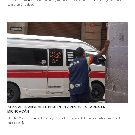
Félix Madrigal/ACG/SMN – Morelia, Michoacán Este sábado 08 de agosto, canales de
baja presión sobre...
ALZA AL TRANSPORTE PÚBLICO; 12 PESOS LA TARIFA EN
MICHOACÁN
Morelia, Michoacán A partir de hoy sábado 8 de agosto, la tarifa general del transporte
público en M...