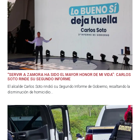
“SERVIR A ZAMORA HA SIDO EL MAYOR HONOR DE MI VIDA”: CARLOS
SOTO RINDE SU SEGUNDO INFORME
El alcalde Carlos Soto rindió su Segundo Informe de Gobierno, resaltando la
disminución de homicidio...