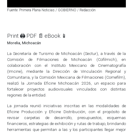
Fuente: Primera Plana Noticias / GOBIERNO / Redacción
Print 🖨
PDF 📄
eBook 📱
Morelia, Michoacán
La Secretaría de Turismo de Michoacán (Sectur), a través de la
Comisión de Filmaciones de Michoacán (Cofilmich), en
colaboración con el Instituto Mexicano de Cinematografía
(Imcine), mediante la Dirección de Vinculación Regional y
Comunitaria, y la Comisión Mexicana de Filmaciones (Comefilm),
realizó la Jornada Eficine Michoacán 2026, un espacio para
fortalecer proyectos audiovisuales vinculados con distintas
regiones de la entidad.
La jornada reunió iniciativas inscritas en las modalidades de
Eficine Producción y Eficine Distribución, con el propósito de
revisar carpetas de desarrollo, presupuestos, esquemas
financieros, estrategias de exhibición y rutas de trabajo, brindando
herramientas que permitan a las y los participantes llegar mejor