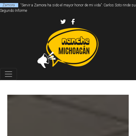
Zamora
“Servir a Zamora ha sido el mayor honor de mi vida”: Carlos Soto rinde su
Segundo Informe