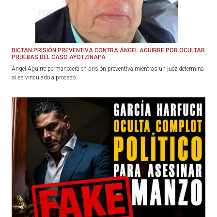
DICTAN PRISIÓN PREVENTIVA CONTRA ÁNGEL AGUIRRE POR OCULTAR
PRUEBAS DEL CASO AYOTZINAPA
Ángel Aguirre permanecerá en prisión preventiva mientras un juez determina
si es vinculado a proceso...