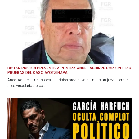
DICTAN PRISIÓN PREVENTIVA CONTRA ÁNGEL AGUIRRE POR OCULTAR
PRUEBAS DEL CASO AYOTZINAPA
Ángel Aguirre permanecerá en prisión preventiva mientras un juez determina
si es vinculado a proceso...