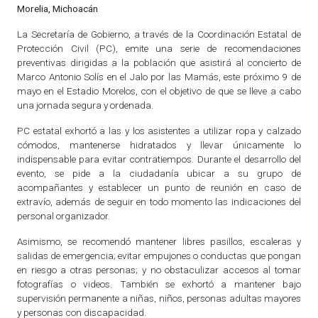
Morelia, Michoacán
La Secretaría de Gobierno, a través de la Coordinación Estatal de
Protección Civil (PC), emite una serie de recomendaciones
preventivas dirigidas a la población que asistirá al concierto de
Marco Antonio Solís en el Jalo por las Mamás, este próximo 9 de
mayo en el Estadio Morelos, con el objetivo de que se lleve a cabo
una jornada segura y ordenada.
PC estatal exhortó a las y los asistentes a utilizar ropa y calzado
cómodos, mantenerse hidratados y llevar únicamente lo
indispensable para evitar contratiempos. Durante el desarrollo del
evento, se pide a la ciudadanía ubicar a su grupo de
acompañantes y establecer un punto de reunión en caso de
extravío, además de seguir en todo momento las indicaciones del
personal organizador.
Asimismo, se recomendó mantener libres pasillos, escaleras y
salidas de emergencia; evitar empujones o conductas que pongan
en riesgo a otras personas; y no obstaculizar accesos al tomar
fotografías o videos. También se exhortó a mantener bajo
supervisión permanente a niñas, niños, personas adultas mayores
y personas con discapacidad.