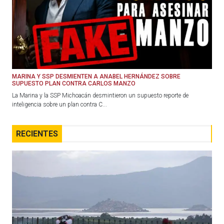
MARINA Y SSP DESMIENTEN A ANABEL HERNÁNDEZ SOBRE
SUPUESTO PLAN CONTRA CARLOS MANZO
La Marina y la SSP Michoacán desmintieron un supuesto reporte de
inteligencia sobre un plan contra C...
RECIENTES