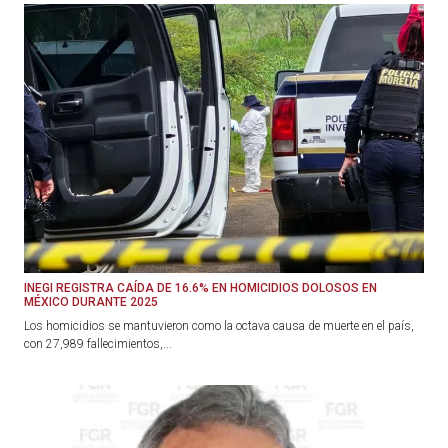
INEGI REGISTRA CAÍDA DE 16.6% EN HOMICIDIOS DOLOSOS EN
MÉXICO DURANTE 2025
Los homicidios se mantuvieron como la octava causa de muerte en el país,
con 27,989 fallecimientos,...