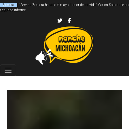
Zamora
“Servir a Zamora ha sido el mayor honor de mi vida”: Carlos Soto rinde su
Segundo Informe