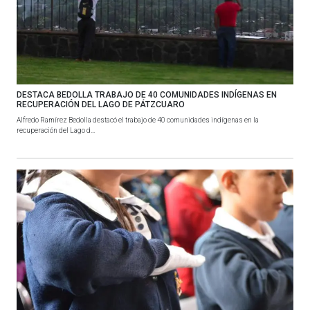
DESTACA BEDOLLA TRABAJO DE 40 COMUNIDADES INDÍGENAS EN
RECUPERACIÓN DEL LAGO DE PÁTZCUARO
Alfredo Ramírez Bedolla destacó el trabajo de 40 comunidades indígenas en la
recuperación del Lago d...