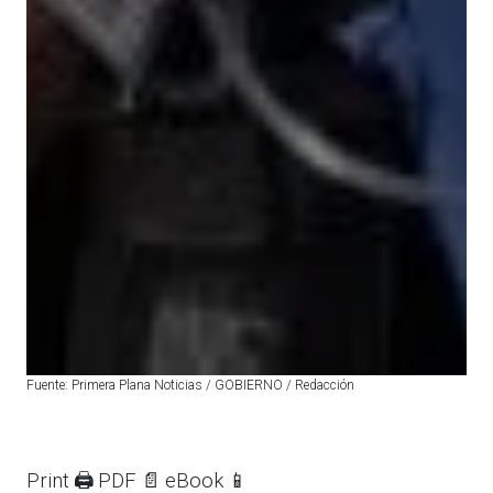
Fuente: Primera Plana Noticias / GOBIERNO / Redacción
Print 🖨
PDF 📄
eBook 📱