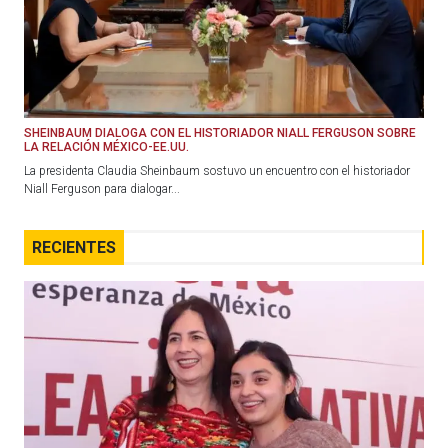
SHEINBAUM DIALOGA CON EL HISTORIADOR NIALL FERGUSON SOBRE
LA RELACIÓN MÉXICO-EE.UU.
La presidenta Claudia Sheinbaum sostuvo un encuentro con el historiador
Niall Ferguson para dialogar...
RECIENTES