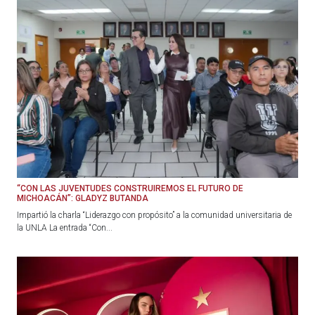
“CON LAS JUVENTUDES CONSTRUIREMOS EL FUTURO DE
MICHOACÁN”: GLADYZ BUTANDA
Impartió la charla “Liderazgo con propósito” a la comunidad universitaria de
la UNLA La entrada “Con...