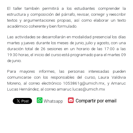
El taller también permitirá a los estudiantes comprender la
estructura y composición del párrafo, revisar, corregir y reescribir
textos y argumentaciones propias, así como elaborar un texto
académico coherente y bien formulado.
Las actividades se desarrollarán en modalidad presencial los días
martes y jueves durante los meses de junio, julio y agosto, con una
duración total de 26 sesiones en un horario de las 17:00 a las
19:30 horas, el inicio del curso está programado para el martes 09
de junio.
Para mayores informes, las personas interesadas pueden
comunicarse con los responsables del curso, Laura Valdivia
Moreno, al correo electrónico
1053861g@umich.mx
, y Amaruc
Lucas Hernández, al correo
amaruc.lucas@umich.mx
Compartir por email
Whatsapp