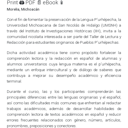
Print 🖨
PDF 📄
eBook 📱
Morelia, Michoacán
Con el fin de fomentar la preservación de la Lengua P’urhépecha, la
Universidad Michoacana de San Nicolás de Hidalgo (UMSNH) a
través del Instituto de Investigaciones Históricas (IIH), invita a la
comunidad nicolaita interesada a ser parte del Taller de Lectura y
Redacción para estudiantes originarios de Pueblos P’urhépechas.
Dicha actividad académica tiene como propósito fortalecer la
comprensión lectora y la redacción en español de alumnas y
alumnos universitarios cuya lengua materna es el p’urhépecha,
mediante un enfoque intercultural y de diálogo de saberes que
contribuya a mejorar su desempeño académico y eficiencia
terminal.
Durante el curso, las y los participantes comprenderán las
principales diferencias entre las lenguas originarias y el español,
así como las dificultades más comunes que enfrentan al redactar
trabajos académicos, además de desarrollar habilidades de
comprensión lectora de textos académicos en español y reducir
errores frecuentes relacionados con género, número, artículos,
pronombres, preposiciones y conectores.