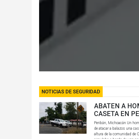
NOTICIAS DE SEGURIDAD
ABATEN A HO
CASETA EN P
Peribán, Michoacán Un homb
de atacar a balazos una case
altura de la comunidad de C