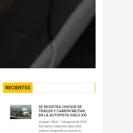
RECIENTES
SE REGISTRA CHOQUE DE
TRÁILER Y CAMIÓN MILITAR,
EN LA AUTOPISTA SIGLO XXI
Uruapan, Mich.- 7 de agosto de 2026.-
Sólo daños materiales dejó como
saldo el choque de un camión m...