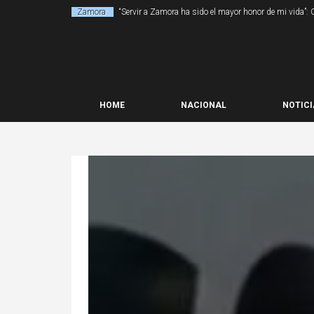
Zamora
“Servir a Zamora ha sido el mayor honor de mi vida”:
HOME
NACIONAL
NOTICI