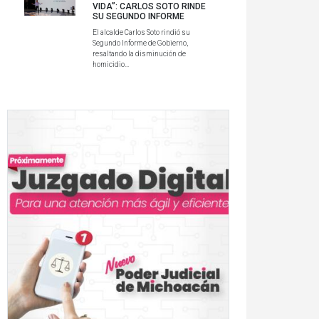
VIDA”: CARLOS SOTO RINDE
SU SEGUNDO INFORME
El alcalde Carlos Soto rindió su
Segundo Informe de Gobierno,
resaltando la disminución de
homicidio...