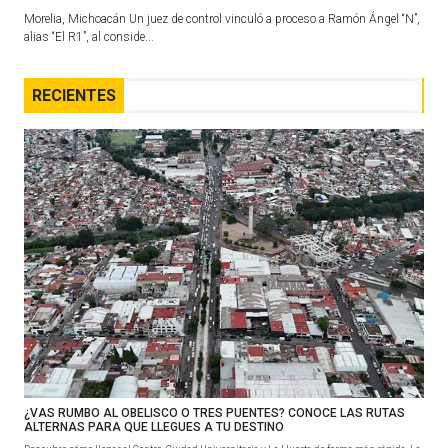
Morelia, Michoacán Un juez de control vinculó a proceso a Ramón Ángel “N”,
alias “El R1”, al conside...
RECIENTES
¿VAS RUMBO AL OBELISCO O TRES PUENTES? CONOCE LAS RUTAS
ALTERNAS PARA QUE LLEGUES A TU DESTINO