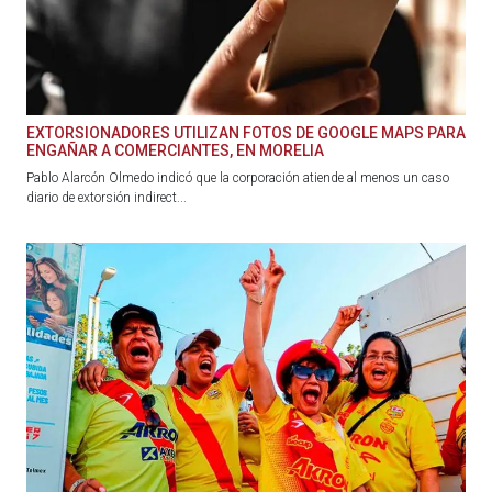
EXTORSIONADORES UTILIZAN FOTOS DE GOOGLE MAPS PARA
ENGAÑAR A COMERCIANTES, EN MORELIA
Pablo Alarcón Olmedo indicó que la corporación atiende al menos un caso
diario de extorsión indirect...