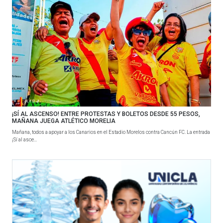
¡SÍ AL ASCENSO! ENTRE PROTESTAS Y BOLETOS DESDE 55 PESOS,
MAÑANA JUEGA ATLÉTICO MORELIA
Mañana, todos a apoyar a los Canarios en el Estadio Morelos contra Cancún FC. La entrada
¡Sí al asce...