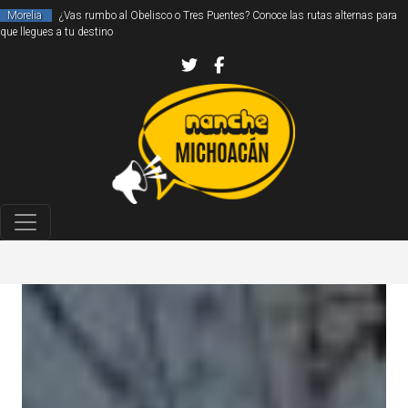
Morelia
¿Vas rumbo al Obelisco o Tres Puentes? Conoce las rutas alternas para
que llegues a tu destino