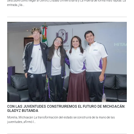
Descubre cómo llegar al Centro, Ciudad Universitaria y La Huerta de forma más rápida. La
entrada ¿Va...
CON LAS JUVENTUDES CONSTRUIREMOS EL FUTURO DE MICHOACÁN:
GLADYZ BUTANDA
Morelia, Michoacán La transformación del estado se construirá de la mano de las
juventudes, afirmó l...