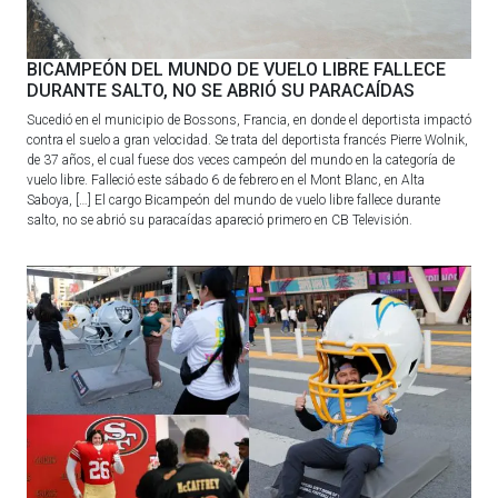
BICAMPEÓN DEL MUNDO DE VUELO LIBRE FALLECE
DURANTE SALTO, NO SE ABRIÓ SU PARACAÍDAS
Sucedió en el municipio de Bossons, Francia, en donde el deportista impactó
contra el suelo a gran velocidad. Se trata del deportista francés Pierre Wolnik,
de 37 años, el cual fuese dos veces campeón del mundo en la categoría de
vuelo libre. Falleció este sábado 6 de febrero en el Mont Blanc, en Alta
Saboya, […] El cargo Bicampeón del mundo de vuelo libre fallece durante
salto, no se abrió su paracaídas apareció primero en CB Televisión.