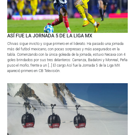
ASÍ FUE LA JORNADA 5 DE LA LIGA MX
Chivas sigue invicto y sigue primero en el liderato. Ha pasado una jornada
más del futbol mexicano, con pocas sorpresas y más asegurados en la
tabla. Comenzando con la única goleada de la jornada, estuvo Necaxa con 4
goles brindados por sus tres delanteros: Carranza, Badaloni y Monreal, Peña
puso el moño; frente a un […] El cargo Así fue la Jornada 5 de la Liga MX
apareció primero en CB Televisión.