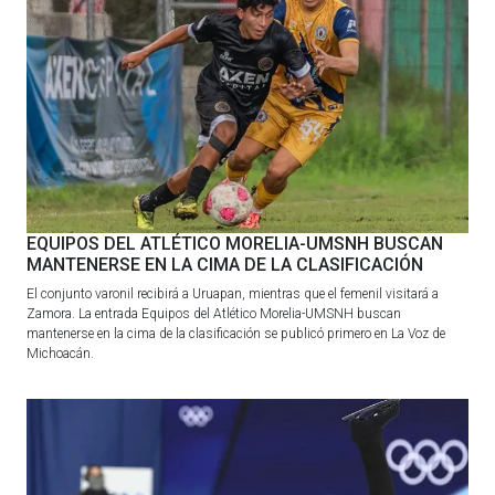
EQUIPOS DEL ATLÉTICO MORELIA-UMSNH BUSCAN
MANTENERSE EN LA CIMA DE LA CLASIFICACIÓN
El conjunto varonil recibirá a Uruapan, mientras que el femenil visitará a
Zamora. La entrada Equipos del Atlético Morelia-UMSNH buscan
mantenerse en la cima de la clasificación se publicó primero en La Voz de
Michoacán.