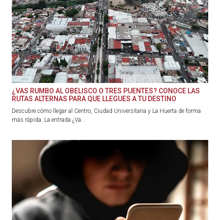
¿VAS RUMBO AL OBELISCO O TRES PUENTES? CONOCE LAS
RUTAS ALTERNAS PARA QUE LLEGUES A TU DESTINO
Descubre cómo llegar al Centro, Ciudad Universitaria y La Huerta de forma
más rápida. La entrada ¿Va...