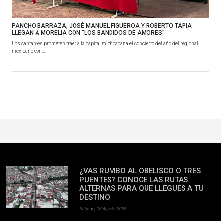
PANCHO BARRAZA, JOSÉ MANUEL FIGUEROA Y ROBERTO TAPIA
LLEGAN A MORELIA CON “LOS BANDIDOS DE AMORES”
Los cantantes prometen traer a la capital michoacana el concierto del año del regional
mexicano con...
¿VAS RUMBO AL OBELISCO O TRES
PUENTES? CONOCE LAS RUTAS
ALTERNAS PARA QUE LLEGUES A TU
DESTINO
Sábado, 08 Agosto 2026