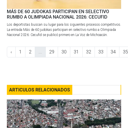
MÁS DE 60 JUDOKAS PARTICIPAN EN SELECTIVO
RUMBO A OLIMPIADA NACIONAL 2026: CECUFID
Los deportistas buscan su lugar para los siguientes procesos competitivos.
La entrada Más de 60 judokas participan en selectivo rumbo a Olimpiada
Nacional 2026: Cecufid se publicó primero en La Voz de Michoacán.
‹
1
2
...
29
30
31
32
33
34
35
ARTICULOS RELACIONADOS