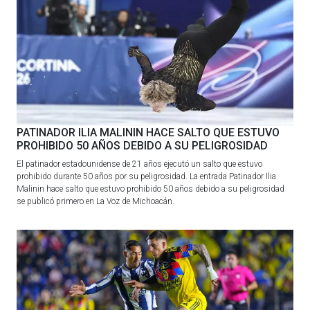
PATINADOR ILIA MALININ HACE SALTO QUE ESTUVO
PROHIBIDO 50 AÑOS DEBIDO A SU PELIGROSIDAD
El patinador estadounidense de 21 años ejecutó un salto que estuvo
prohibido durante 50 años por su peligrosidad. La entrada Patinador Ilia
Malinin hace salto que estuvo prohibido 50 años debido a su peligrosidad
se publicó primero en La Voz de Michoacán.