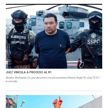
JUEZ VINCULA A PROCESO AL R1
Morelia, Michoacán Un juez de control vinculó a proceso a Ramón Ángel “N”, alias “El R1”,
al conside...