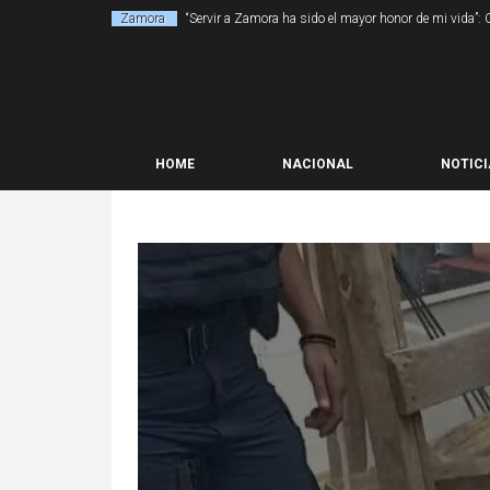
Zamora
“Servir a Zamora ha sido el mayor honor de mi vida”:
HOME
NACIONAL
NOTICI