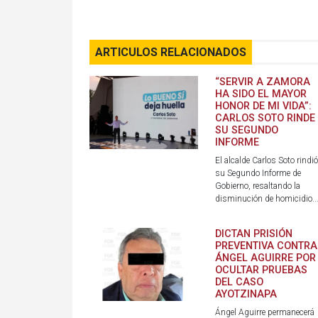
ARTICULOS RELACIONADOS
“SERVIR A ZAMORA
HA SIDO EL MAYOR
HONOR DE MI VIDA”:
CARLOS SOTO RINDE
SU SEGUNDO
INFORME
El alcalde Carlos Soto rindió
su Segundo Informe de
Gobierno, resaltando la
disminución de homicidio..
DICTAN PRISIÓN
PREVENTIVA CONTRA
ÁNGEL AGUIRRE POR
OCULTAR PRUEBAS
DEL CASO
AYOTZINAPA
Ángel Aguirre permanecerá