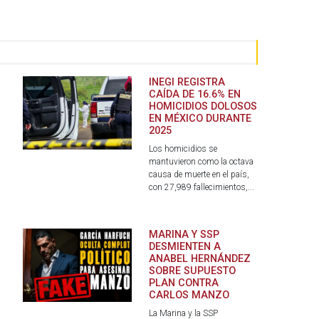
INEGI REGISTRA
CAÍDA DE 16.6% EN
HOMICIDIOS DOLOSOS
EN MÉXICO DURANTE
2025
Los homicidios se
mantuvieron como la octava
causa de muerte en el país,
con 27,989 fallecimientos,...
.
MARINA Y SSP
DESMIENTEN A
ANABEL HERNÁNDEZ
SOBRE SUPUESTO
PLAN CONTRA
CARLOS MANZO
La Marina y la SSP