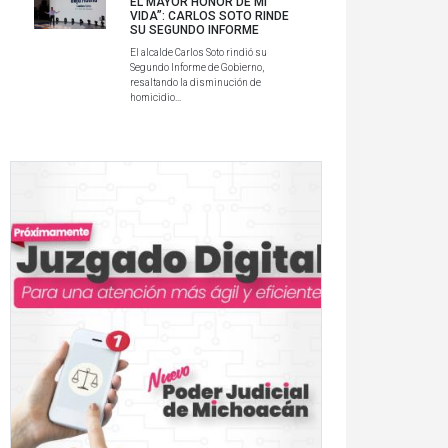
EL MAYOR HONOR DE MI
VIDA”: CARLOS SOTO RINDE
SU SEGUNDO INFORME
El alcalde Carlos Soto rindió su
Segundo Informe de Gobierno,
resaltando la disminución de
homicidio...