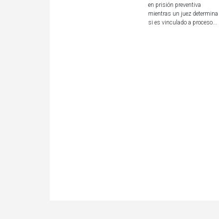
en prisión preventiva
mientras un juez determina
si es vinculado a proceso...