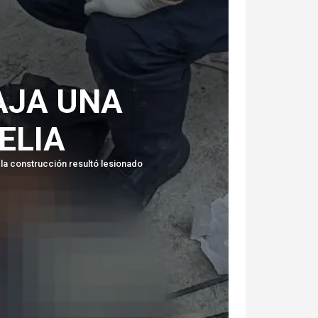
AJA UNA
ELIA
la construcción resultó lesionado