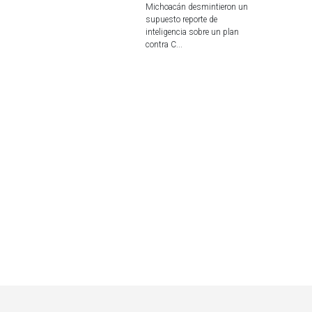
Michoacán desmintieron un
supuesto reporte de
inteligencia sobre un plan
contra C...