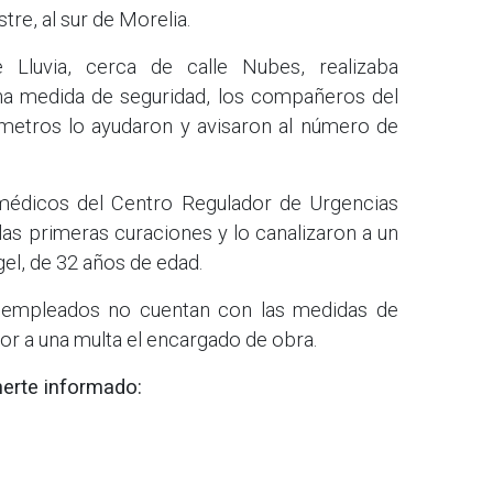
re, al sur de Morelia.
e Lluvia, cerca de calle Nubes, realizaba
una medida de seguridad, los compañeros del
metros lo ayudaron y avisaron al número de
médicos del Centro Regulador de Urgencias
as primeras curaciones y lo canalizaron a un
el, de 32 años de edad.
s empleados no cuentan con las medidas de
or a una multa el encargado de obra.
erte informado: