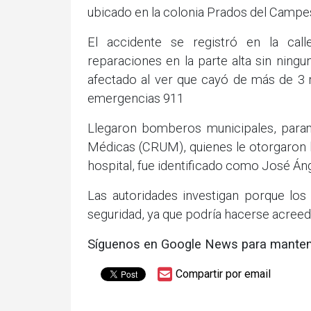
ubicado en la colonia Prados del Campest
El accidente se registró en la call
reparaciones en la parte alta sin ning
afectado al ver que cayó de más de 3 
emergencias 911
Llegaron bomberos municipales, para
Médicas (CRUM), quienes le otorgaron l
hospital, fue identificado como José Áng
Las autoridades investigan porque lo
seguridad, ya que podría hacerse acreed
Síguenos en Google News para manten
Compartir por email