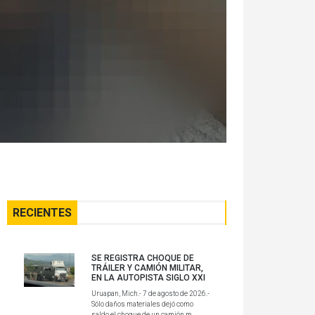
RECIENTES
SE REGISTRA CHOQUE DE
TRÁILER Y CAMIÓN MILITAR,
EN LA AUTOPISTA SIGLO XXI
Uruapan, Mich.- 7 de agosto de 2026.-
Sólo daños materiales dejó como
saldo el choque de un camión m...