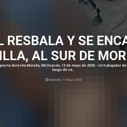
L RESBALA Y SE ENC
ILLA, AL SUR DE MOR
pierna derecha Morelia, Michoacán, 13 de mayo de 2026.- Un trabajador de 
luego de ca...
Miercoles, 13 Mayo 2026