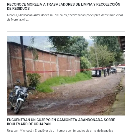
RECONOCE MORELIA A TRABAJADORES DE LIMPIA Y RECOLECCIÓN
DE RESIDUOS
Morelia, Michoacán Autoridades municipales, encabezadas por el presidente municipal
de Morelia, Alfo...
ENCUENTRAN UN CU3RPO EN CAMIONETA ABANDONADA SOBRE
BOULEVARD DE URUAPAN
Uruapan, Michoacán El cadáver de un hombre con impactos de arma de fuego fue