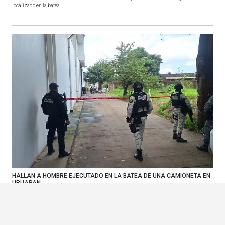
localizado en la batea...
HALLAN A HOMBRE EJECUTADO EN LA BATEA DE UNA CAMIONETA EN
URUAPAN
El hecho ocurrió sobre la calle 12 de diciembre de la colonia La Presa. La entrada Hallan a
hombre e...