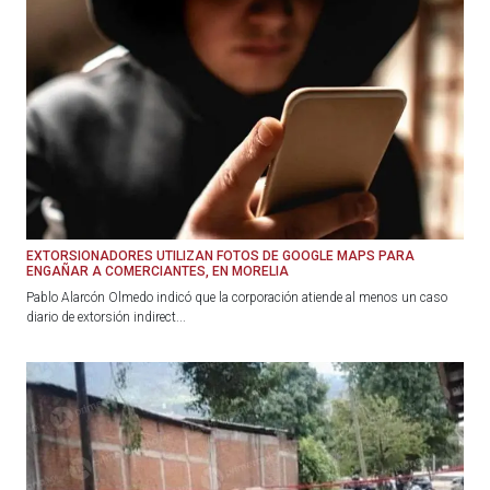
EXTORSIONADORES UTILIZAN FOTOS DE GOOGLE MAPS PARA
ENGAÑAR A COMERCIANTES, EN MORELIA
Pablo Alarcón Olmedo indicó que la corporación atiende al menos un caso
diario de extorsión indirect...