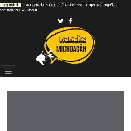
Seguridad
Extorsionadores utilizan fotos de Google Maps para engañar a
comerciantes, en Morelia