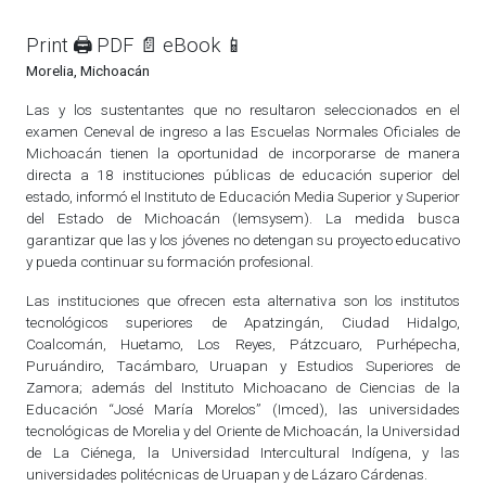
Print 🖨
PDF 📄
eBook 📱
Morelia, Michoacán
Las y los sustentantes que no resultaron seleccionados en el
examen Ceneval de ingreso a las Escuelas Normales Oficiales de
Michoacán tienen la oportunidad de incorporarse de manera
directa a 18 instituciones públicas de educación superior del
estado, informó el Instituto de Educación Media Superior y Superior
del Estado de Michoacán (Iemsysem). La medida busca
garantizar que las y los jóvenes no detengan su proyecto educativo
y pueda continuar su formación profesional.
Las instituciones que ofrecen esta alternativa son los institutos
tecnológicos superiores de Apatzingán, Ciudad Hidalgo,
Coalcomán, Huetamo, Los Reyes, Pátzcuaro, Purhépecha,
Puruándiro, Tacámbaro, Uruapan y Estudios Superiores de
Zamora; además del Instituto Michoacano de Ciencias de la
Educación “José María Morelos” (Imced), las universidades
tecnológicas de Morelia y del Oriente de Michoacán, la Universidad
de La Ciénega, la Universidad Intercultural Indígena, y las
universidades politécnicas de Uruapan y de Lázaro Cárdenas.