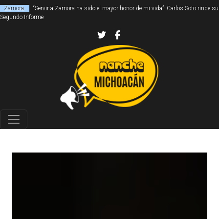
Zamora
“Servir a Zamora ha sido el mayor honor de mi vida”: Carlos Soto rinde su
Segundo Informe