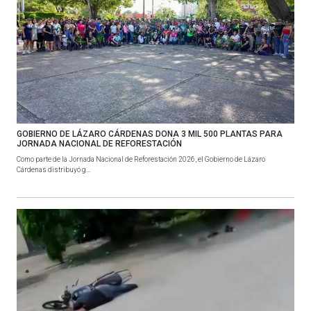
GOBIERNO DE LÁZARO CÁRDENAS DONA 3 MIL 500 PLANTAS PARA
JORNADA NACIONAL DE REFORESTACIÓN
Como parte de la Jornada Nacional de Reforestación 2026, el Gobierno de Lázaro
Cárdenas distribuyó g...