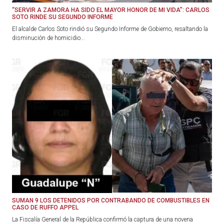
“SERVIR A ZAMORA HA SIDO EL MAYOR HONOR DE MI VIDA”: CARLOS
SOTO RINDE SU SEGUNDO INFORME
El alcalde Carlos Soto rindió su Segundo Informe de Gobierno, resaltando la
disminución de homicidio...
SUMAN 9 LOS DETENIDOS POR CONTRABANDO DE COMBUSTIBLES EN
CASO DE RUFFO APPEL
La Fiscalía General de la República confirmó la captura de una novena