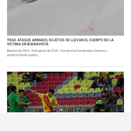
TRAS ATAQUE ARMADO, SUJETOS SE LLEVAN EL CUERPO DE LA
VÍCTIMA EN BUENAVISTA
Buenavista, Mich.- 8 de agosto de 2026.- Una persona fue atacada a balazos y
posteriormente sujetos...