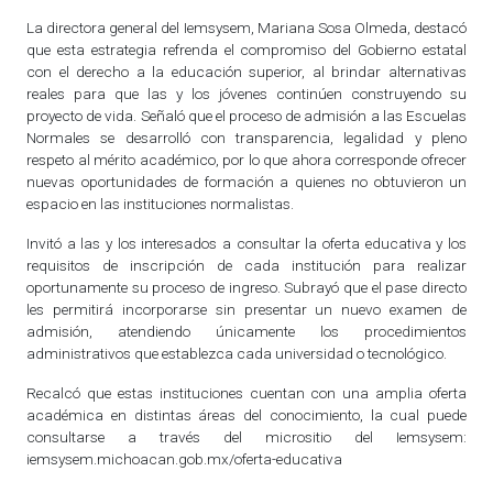
La directora general del Iemsysem, Mariana Sosa Olmeda, destacó
que esta estrategia refrenda el compromiso del Gobierno estatal
con el derecho a la educación superior, al brindar alternativas
reales para que las y los jóvenes continúen construyendo su
proyecto de vida. Señaló que el proceso de admisión a las Escuelas
Normales se desarrolló con transparencia, legalidad y pleno
respeto al mérito académico, por lo que ahora corresponde ofrecer
nuevas oportunidades de formación a quienes no obtuvieron un
espacio en las instituciones normalistas.
Invitó a las y los interesados a consultar la oferta educativa y los
requisitos de inscripción de cada institución para realizar
oportunamente su proceso de ingreso. Subrayó que el pase directo
les permitirá incorporarse sin presentar un nuevo examen de
admisión, atendiendo únicamente los procedimientos
administrativos que establezca cada universidad o tecnológico.
Recalcó que estas instituciones cuentan con una amplia oferta
académica en distintas áreas del conocimiento, la cual puede
consultarse a través del micrositio del Iemsysem:
iemsysem.michoacan.gob.mx/oferta-educativa