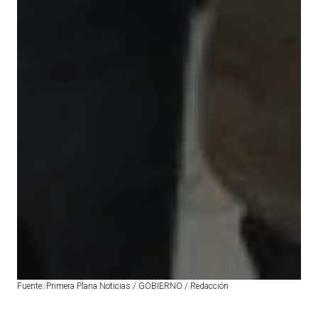
Fuente: Primera Plana Noticias / GOBIERNO / Redacción