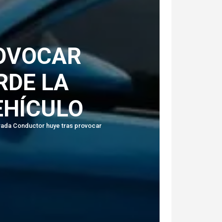
OVOCAR
RDE LA
EHÍCULO
trada Conductor huye tras provocar