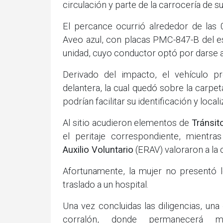
circulación y parte de la carrocería de su
El percance ocurrió alrededor de las 
Aveo azul, con placas PMC-847-B del e
unidad, cuyo conductor optó por darse a l
Derivado del impacto, el vehículo p
delantera, la cual quedó sobre la carpeta
podrían facilitar su identificación y locali
Al sitio acudieron elementos de
Tránsit
el peritaje correspondiente, mient
Auxilio Voluntario
(ERAV) valoraron a la 
Afortunamente, la mujer no presentó 
traslado a un hospital.
Una vez concluidas las diligencias, una 
corralón, donde permanecerá mi