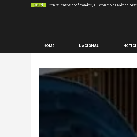
Salud
Con 33 casos confirmados, el Gobierno de México descar
HOME
NACIONAL
NOTICI