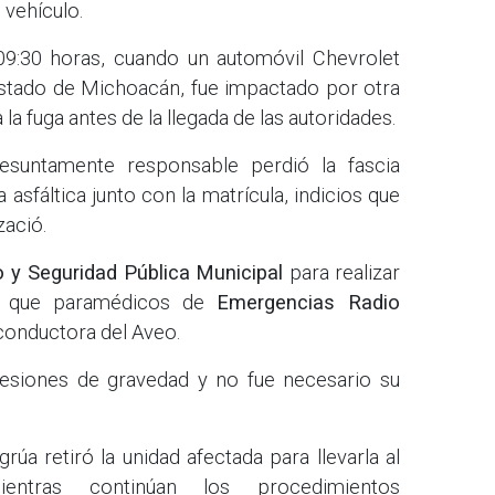
 vehículo.
09:30 horas, cuando un automóvil Chevrolet
stado de Michoacán, fue impactado por otra
a fuga antes de la llegada de las autoridades.
resuntamente responsable perdió la fascia
 asfáltica junto con la matrícula, indicios que
zació.
o y Seguridad Pública Municipal
para realizar
ras que paramédicos de
Emergencias Radio
conductora del Aveo.
lesiones de gravedad y no fue necesario su
grúa retiró la unidad afectada para llevarla al
entras continúan los procedimientos