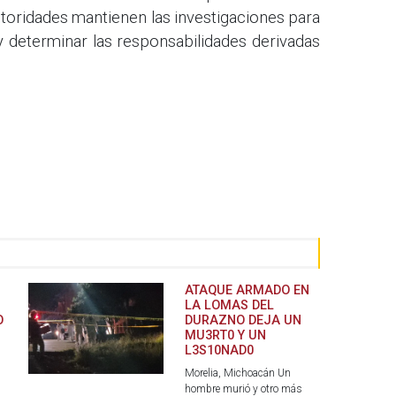
 autoridades mantienen las investigaciones para
y determinar las responsabilidades derivadas
ATAQUE ARMADO EN
LA LOMAS DEL
O
DURAZNO DEJA UN
MU3RT0 Y UN
L3S10NAD0
Morelia, Michoacán Un
hombre murió y otro más