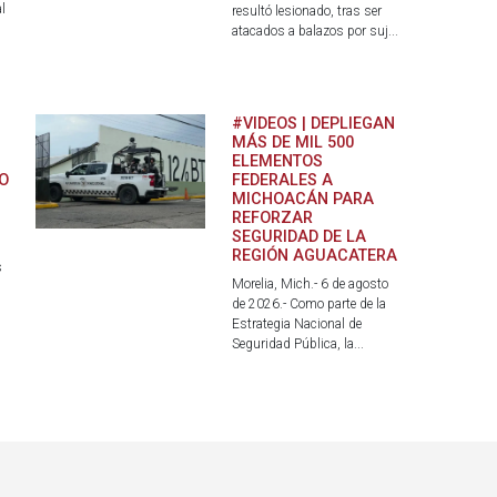
l
resultó lesionado, tras ser
atacados a balazos por suj...
#VIDEOS | DEPLIEGAN
MÁS DE MIL 500
ELEMENTOS
O
FEDERALES A
MICHOACÁN PARA
REFORZAR
SEGURIDAD DE LA
REGIÓN AGUACATERA
s
Morelia, Mich.- 6 de agosto
de 2026.- Como parte de la
Estrategia Nacional de
Seguridad Pública, la...