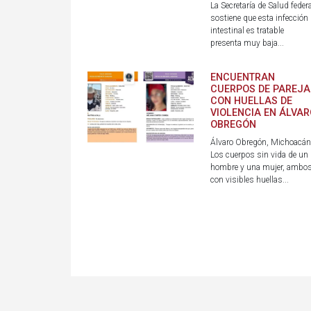
La Secretaría de Salud federa
sostiene que esta infección
intestinal es tratable
presenta muy baja...
ENCUENTRAN
CUERPOS DE PAREJA
CON HUELLAS DE
VIOLENCIA EN ÁLVAR
OBREGÓN
Álvaro Obregón, Michoacán
Los cuerpos sin vida de un
hombre y una mujer, ambo
con visibles huellas...