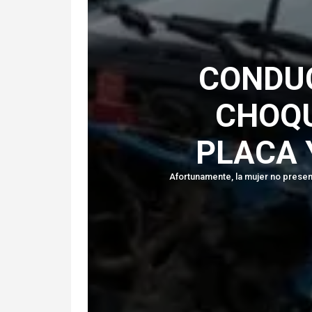
CONDU
CHOQU
PLACA 
Afortunamente, la mujer no presen