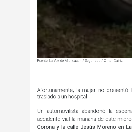
Fuente: La Voz de Michoacan / Seguridad / Omar Cuiriz
Afortunamente, la mujer no presentó 
traslado a un hospital
Un automovilista abandonó la esce
accidente vial la mañana de este miér
Corona y la calle Jesús Moreno en La