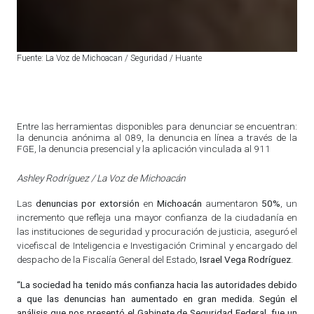
Fuente: La Voz de Michoacan / Seguridad / Huante
Entre las herramientas disponibles para denunciar se encuentran:
la denuncia anónima al 089, la denuncia en línea a través de la
FGE, la denuncia presencial y la aplicación vinculada al 911
Ashley Rodríguez / La Voz de Michoacán
Las
denuncias por extorsión
en
Michoacán
aumentaron
50%
, un
incremento que refleja una mayor confianza de la ciudadanía en
las instituciones de seguridad y procuración de justicia, aseguró el
vicefiscal de Inteligencia e Investigación Criminal y encargado del
despacho de la Fiscalía General del Estado,
Israel Vega Rodríguez
.
“La sociedad ha tenido más confianza hacia las autoridades debido
a que las denuncias han aumentado en gran medida. Según el
análisis que nos presentó el Gabinete de Seguridad Federal, fue un