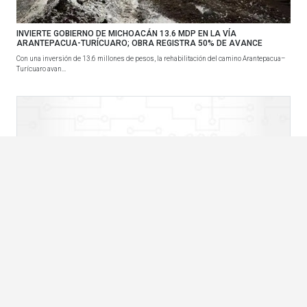
INVIERTE GOBIERNO DE MICHOACÁN 13.6 MDP EN LA VÍA
ARANTEPACUA-TURÍCUARO; OBRA REGISTRA 50% DE AVANCE
Con una inversión de 13.6 millones de pesos, la rehabilitación del camino Arantepacua–
Turícuaro avan...