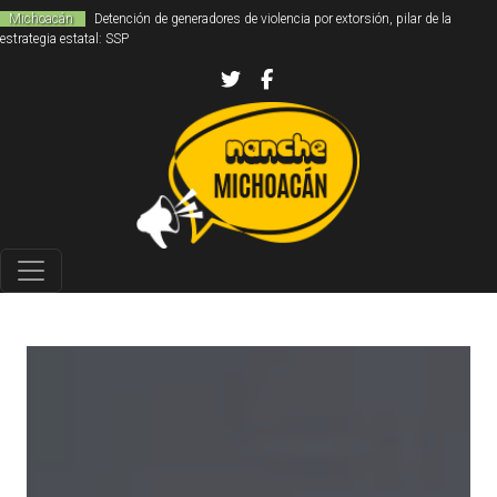
Michoacán
Detención de generadores de violencia por extorsión, pilar de la
estrategia estatal: SSP