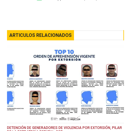
ARTICULOS RELACIONADOS
DETENCIÓN DE GENERADORES DE VIOLENCIA POR EXTORSIÓN, PILAR