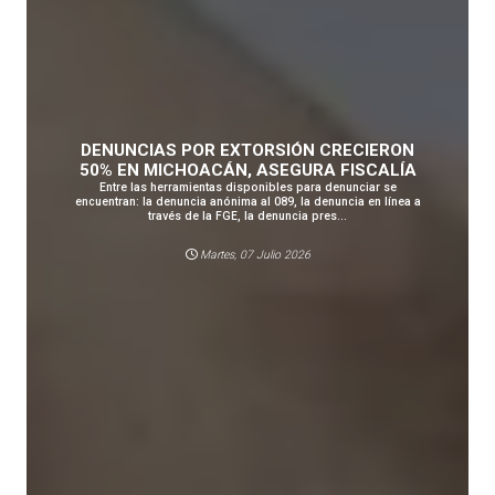
DENUNCIAS POR EXTORSIÓN CRECIERON
50% EN MICHOACÁN, ASEGURA FISCALÍA
Entre las herramientas disponibles para denunciar se
encuentran: la denuncia anónima al 089, la denuncia en línea a
través de la FGE, la denuncia pres...
Martes, 07 Julio 2026