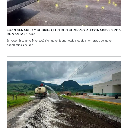
ERAN GERARDO Y RODRIGO, LOS DOS HOMBRES AS3S1NAD0S CERCA
DE SANTA CLARA
Salvador Escalante, Michoacán Ya fueron identificados los dos hombres que fueron
asesinados a balazo...