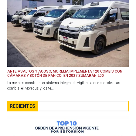
ANTE ASALTOS Y ACOSO, MORELIA IMPLEMENTA 120 COMBIS CON
CÁMARAS Y BOTÓN DE PÁNICO; EN 2027 SUMARÁN 200
La meta es construir un sistema integral de vigilancia que conecte a las
combis, el Morebús y los te...
RECIENTES