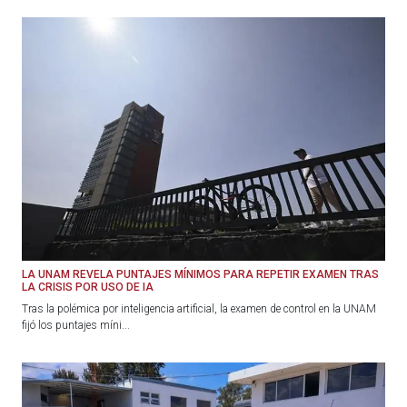
LA UNAM REVELA PUNTAJES MÍNIMOS PARA REPETIR EXAMEN TRAS
LA CRISIS POR USO DE IA
Tras la polémica por inteligencia artificial, la examen de control en la UNAM
fijó los puntajes míni...