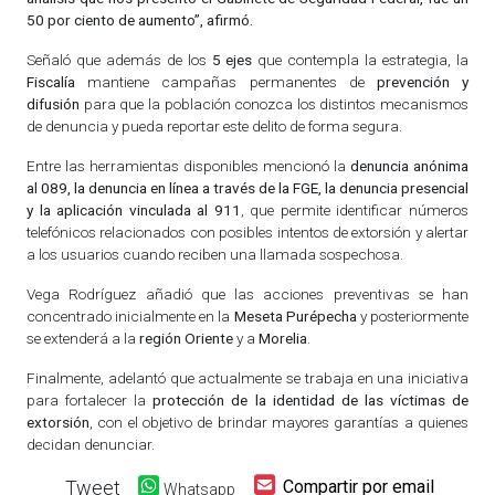
50 por ciento de aumento”, afirmó.
Señaló que además de los
5 ejes
que contempla la estrategia, la
Fiscalía
mantiene campañas permanentes de
prevención y
difusión
para que la población conozca los distintos mecanismos
de denuncia y pueda reportar este delito de forma segura.
Entre las herramientas disponibles mencionó la
denuncia anónima
al 089, la denuncia en línea a través de la FGE, la denuncia presencial
y la aplicación vinculada al 911
, que permite identificar números
telefónicos relacionados con posibles intentos de extorsión y alertar
a los usuarios cuando reciben una llamada sospechosa.
Vega Rodríguez añadió que las acciones preventivas se han
concentrado inicialmente en la
Meseta Purépecha
y posteriormente
se extenderá a la
región Oriente
y a
Morelia
.
Finalmente, adelantó que actualmente se trabaja en una iniciativa
para fortalecer la
protección de la identidad de las víctimas de
extorsión
, con el objetivo de brindar mayores garantías a quienes
decidan denunciar.
Tweet
Compartir por email
Whatsapp