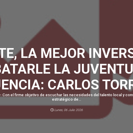
TE, LA MEJOR INVER
ATARLE LA JUVENTU
ENCIA: CARLOS TOR
- Con el firme objetivo de escuchar las necesidades del talento local y con
estratégico de...
Lunes, 06 Julio 2026