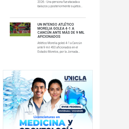
2026.- Una persona fue atacada a
balazos y posteriormente sujetos...
UN INTENSO ATLÉTICO
MORELIA GOLEA 4-1 A
CANCÚN ANTE MÁS DE 9 MIL
AFICIONADOS
Atlético Morelia goleó 4-1 a Cancún
ante 9 mil 450 aficionados en el
Estadio Morelos, por la Jornada...