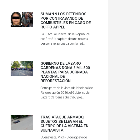
SUMAN 9 LOS DETENIDOS
POR CONTRABANDO DE
COMBUSTIBLES EN CASO DE
RUFFO APPEL
La Fiscalía General de la República
confirmó la captura de una novena
persona relacionada con la red...
GOBIERNO DE LÁZARO
CÁRDENAS DONA 3 MIL 500
PLANTAS PARA JORNADA
NACIONAL DE
REFORESTACIÓN
Como parte de la Jornada Nacional de
Reforestación 2026, el Gobierno de
Lázaro Cárdenas distribuyó g...
TRAS ATAQUE ARMADO,
SUJETOS SE LLEVAN EL
CUERPO DE LA VÍCTIMA EN
BUENAVISTA
Buenavista, Mich.- 8 de agosto de