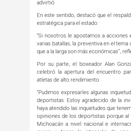
advirtió.
En este sentido, destacó que el respal
estratégica para el estado.
“Si nosotros le apostamos a acciones 
varias batallas, la preventiva en el tema
que a la larga son más económicas”, refl
Por su parte, el boxeador Alan Gonzál
celebró la apertura del encuentro pa
atletas de alto rendimiento.
“Pudimos expresarles algunas inquietu
deportistas. Estoy agradecido de la inv
haya atendido las inquietudes que tene
opiniones de los deportistas porque al
Michoacán a nivel nacional e interna