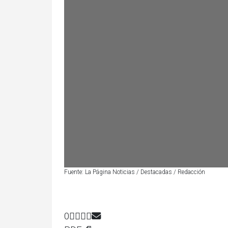
Fuente: La Página Noticias / Destacadas / Redacción
0