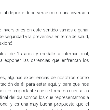
do al deporte debe verse como una inversión
e inversiones en este sentido vamos a ganar
 de seguridad y la preventiva en tema de salud,
exionó.
ez, de 15 años y medallista internacional,
ra exponer las carencias que enfrentan los
des, algunas experiencias de nosotros como
itación de él para estar aquí, y para que nos
mos. Es importante que se tome en cuenta las
 final del día somos los que representamos a
cional y es una muy buena propuesta que él