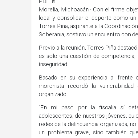
PDF 📄
Morelia, Michoacán.- Con el firme obje
local y consolidar el deporte como un 
Torres Piña, aspirante a la Coordinación
Soberanía, sostuvo un encuentro con d
Previo a la reunión, Torres Piña destacó
es solo una cuestión de competencia, 
inseguridad.
Basado en su experiencia al frente d
morenista recordó la vulnerabilidad
organizado.
“En mi paso por la fiscalía sí d
adolescentes, de nuestros jóvenes, qu
redes de la delincuencia organizada; n
un problema grave, sino también que 