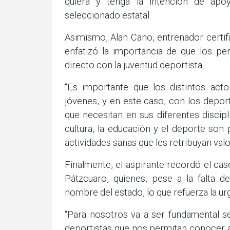
quiera y tenga la intención de apo
seleccionado estatal.
Asimismo, Alan Cano, entrenador certi
enfatizó la importancia de que los pe
directo con la juventud deportista.
“Es importante que los distintos act
jóvenes, y en este caso, con los deport
que necesitan en sus diferentes discipl
cultura, la educación y el deporte son 
actividades sanas que les retribuyan valo
Finalmente, el aspirante recordó el cas
Pátzcuaro, quienes, pese a la falta d
nombre del estado, lo que refuerza la ur
“Para nosotros va a ser fundamental s
deportistas que nos permitan conocer a