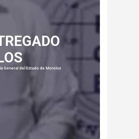
NTREGADO
LOS
lía General del Estado de Morelos