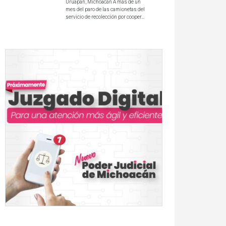
Uruapan, Michoacán A más de un
mes del paro de las camionetas del
servicio de recolección por cooper...