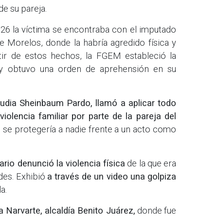
e su pareja.
026 la víctima se encontraba con el imputado
e Morelos, donde la habría agredido física y
tir de estos hechos, la FGEM estableció la
” y obtuvo una orden de aprehensión en su
udia Sheinbaum Pardo, llamó a aplicar todo
iolencia familiar por parte de la pareja del
o se protegería a nadie frente a un acto como
ario denunció la violencia física
de la que era
ades. Exhibió
a través de un video una golpiza
a.
a Narvarte, alcaldía Benito Juárez,
donde fue