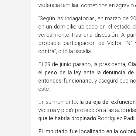
violencia familiar
cometidos en agravio d
“Según las indagatorias, en marzo de 2
en un domicilio ubicado en el estado d
verbalmente tras una discusión. A par
probable participación de Víctor “N
contra”, citó la fiscalía.
El 29 de junio pasado, la presidenta,
Cla
el peso de la ley ante la denuncia de v
entonces funcionario
, y aseguró que n
este.
En su momento,
la pareja del exfuncion
víctima y pidió protección a las autorid
que le habría propinado
Rodríguez Padill
El imputado fue localizado en la coloni