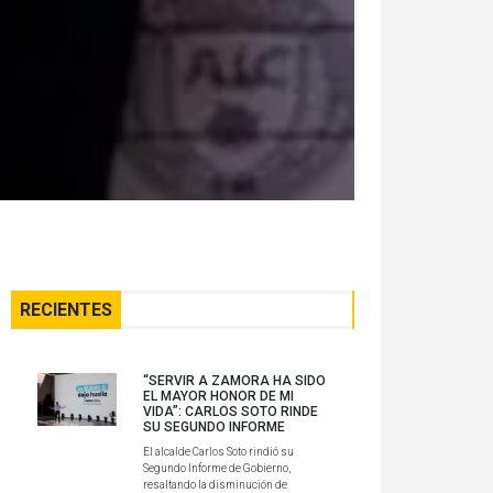
RECIENTES
“SERVIR A ZAMORA HA SIDO
EL MAYOR HONOR DE MI
VIDA”: CARLOS SOTO RINDE
SU SEGUNDO INFORME
El alcalde Carlos Soto rindió su
Segundo Informe de Gobierno,
resaltando la disminución de