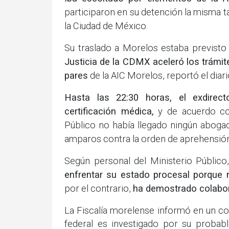
participaron en su detención la misma ta
la Ciudad de México.
Su traslado a Morelos estaba previsto
Justicia de la CDMX aceleró los trámite
pares
de la AIC Morelos, reportó el diari
Hasta las 22:30 horas, el exdire
certificación médica,
y de acuerdo con
Público no había llegado ningún abog
amparos contra la orden de aprehensión,
Según personal del Ministerio Público
enfrentar su estado procesal porque 
por el contrario,
ha demostrado colabor
La Fiscalía morelense informó en un 
federal es investigado por su probabl