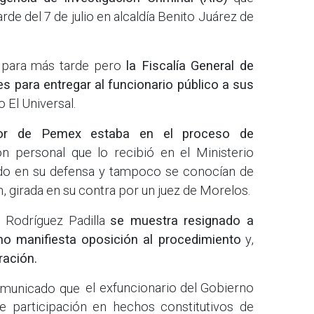
rde del 7 de julio en alcaldía Benito Juárez de
 para más tarde pero
la Fiscalía General de
s para entregar al funcionario público a sus
o El Universal.
ctor de Pemex estaba en el proceso de
 personal que lo recibió en el Ministerio
ado en su defensa y tampoco se conocían de
 girada en su contra por un juez de Morelos.
, Rodríguez Padilla
se muestra resignado a
no manifiesta oposición al procedimiento
y,
ación.
comunicado que
el exfuncionario del Gobierno
e participación en hechos constitutivos de