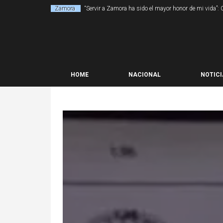
Zamora
“Servir a Zamora ha sido el mayor honor de mi vida”:
HOME
NACIONAL
NOTICI