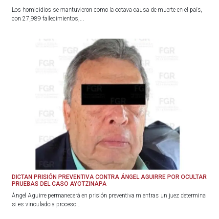
Los homicidios se mantuvieron como la octava causa de muerte en el país,
con 27,989 fallecimientos,...
DICTAN PRISIÓN PREVENTIVA CONTRA ÁNGEL AGUIRRE POR OCULTAR
PRUEBAS DEL CASO AYOTZINAPA
Ángel Aguirre permanecerá en prisión preventiva mientras un juez determina
si es vinculado a proceso...