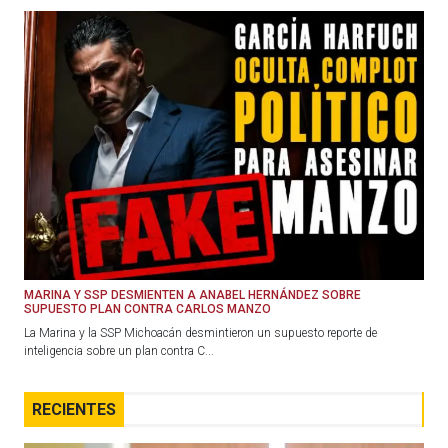
MARINA Y SSP DESMIENTEN A ANABEL HERNÁNDEZ SOBRE
SUPUESTO PLAN CONTRA CARLOS MANZO
La Marina y la SSP Michoacán desmintieron un supuesto reporte de
inteligencia sobre un plan contra C...
RECIENTES