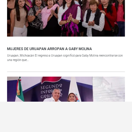
MUJERES DE URUAPAN ARROPAN A GABY MOLINA
Uruapan, Michoacán El regreso a Uruapan significó para Gaby Molina reencontrarse con
una región que...