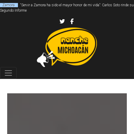
Zamora
“Servir a Zamora ha sido el mayor honor de mi vida”: Carlos Soto rinde su
Segundo Informe