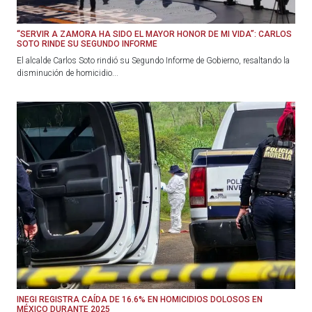
“SERVIR A ZAMORA HA SIDO EL MAYOR HONOR DE MI VIDA”: CARLOS
SOTO RINDE SU SEGUNDO INFORME
El alcalde Carlos Soto rindió su Segundo Informe de Gobierno, resaltando la
disminución de homicidio...
INEGI REGISTRA CAÍDA DE 16.6% EN HOMICIDIOS DOLOSOS EN
MÉXICO DURANTE 2025