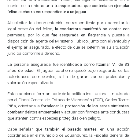
interior de la unidad una
transportadora que contenía un ejemplar
felino cachorro correspondiente a un jaguar.
Al solicitar la documentación correspondiente para acreditar la
legal posesión del felino,
la conductora manifestó no contar con
permisos, por lo que fue asegurada en flagrancia
y puesta a
disposición del agente del Ministerio Público, junto con el vehículo y
el ejemplar asegurado, a efecto de que se determine su situación
jurídica conforme a derecho.
La persona asegurada fue identificada como
Itzamar V., de 33
años de edad.
El jaguar cachorro quedó bajo resguardo de las
autoridades competentes, a fin de garantizar su protección y
valoración especializada.
Estas acciones forman parte de la política institucional impulsada
por el Fiscal General del Estado de Michoacán (
FGE
), Carlos Torres
Piña, orientada a
fortalecer la protección de los seres sintientes,
combatir delitos ambientales
y actuar con firmeza ante conductas
que atenten contra especies protegidas o en peligro.
Cabe señalar que
también el pasado martes,
en una acción
coordinada en el municipio de Ecuandureo, la Fiscalía General del