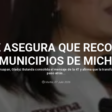
 ASEGURA QUE RECO
 MUNICIPIOS DE MIC
uapan, Gladyz Butanda consolida el mensaje de la 4T y afirma que la trans
paso atrás....
Martes, 07 Julio 2026