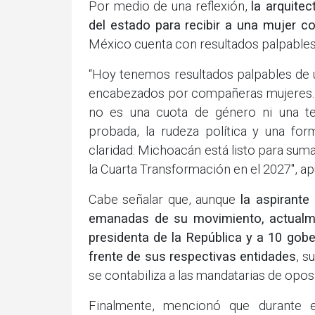
Por medio de una reflexión,
la arquite
del estado para recibir a una mujer 
México cuenta con resultados palpables
“Hoy tenemos resultados palpables de u
encabezados por compañeras mujeres. Q
no es una cuota de género ni una te
probada, la rudeza política y una f
claridad: Michoacán está listo para suma
la Cuarta Transformación en el 2027", ap
Cabe señalar que, aunque
la aspirante 
emanadas de su movimiento, actualmen
presidenta de la República y a 10 gobe
frente de sus respectivas entidades
, s
se contabiliza a las mandatarias de opos
Finalmente, mencionó que durante