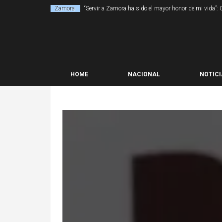
Zamora
“Servir a Zamora ha sido el mayor honor de mi vida”:
HOME
NACIONAL
NOTICI