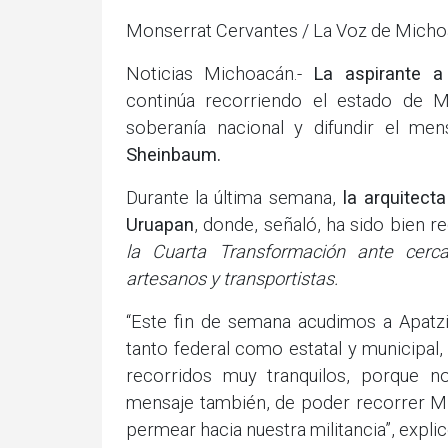
Monserrat Cervantes / La Voz de Mich
Noticias Michoacán.-
La aspirante a
continúa recorriendo el estado de M
soberanía nacional y difundir el me
Sheinbaum.
Durante la última semana,
la arquitect
Uruapan
, donde, señaló, ha sido bien r
la Cuarta Transformación ante cerc
artesanos y transportistas.
“Este fin de semana acudimos a Apatzin
tanto federal como estatal y municipal
recorridos muy tranquilos, porque 
mensaje también, de poder recorrer Mi
permear hacia nuestra militancia”, expli