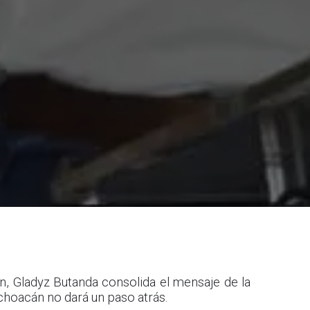
, Gladyz Butanda consolida el mensaje de la
choacán no dará un paso atrás.