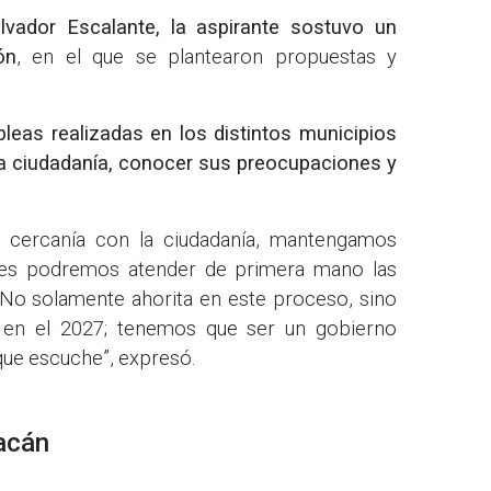
lvador Escalante, la aspirante sostuvo un
ón
, en el que se plantearon propuestas y
leas realizadas en los distintos municipios
la ciudadanía, conocer sus preocupaciones y
 cercanía con la ciudadanía, mantengamos
pues podremos atender de primera mano las
No solamente ahorita en este proceso, sino
 en el 2027; tenemos que ser un gobierno
que escuche”, expresó.
acán