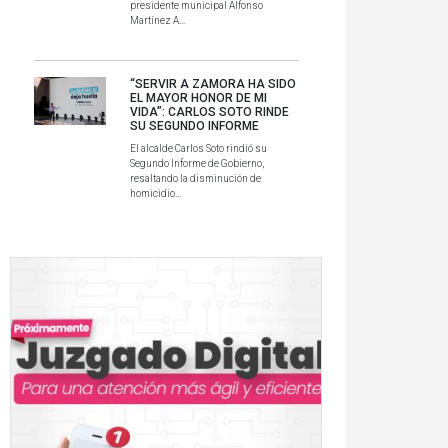
presidente municipal Alfonso
Martínez A...
“SERVIR A ZAMORA HA SIDO
EL MAYOR HONOR DE MI
VIDA”: CARLOS SOTO RINDE
SU SEGUNDO INFORME
El alcalde Carlos Soto rindió su
Segundo Informe de Gobierno,
resaltando la disminución de
homicidio...