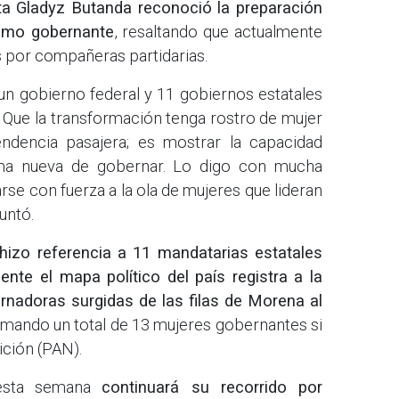
cta Gladyz Butanda reconoció la preparación
como gobernante
, resaltando que actualmente
 por compañeras partidarias.
n gobierno federal y 11 gobiernos estatales
ue la transformación tenga rostro de mujer
ndencia pasajera; es mostrar la capacidad
orma nueva de gobernar. Lo digo con mucha
rse con fuerza a la ola de mujeres que lideran
untó.
hizo referencia a 11 mandatarias estatales
te el mapa político del país registra a la
rnadoras surgidas de las filas de Morena al
umando un total de 13 mujeres gobernantes si
ición (PAN).
 esta semana
continuará su recorrido por