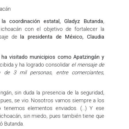
oacán
 la coordinación estatal, Gladyz Butanda
,
ichoacán con el objetivo de fortalecer la
nsaje de
la presidenta de México, Claudia
a ha visitado municipios como Apatzingán y
ecibida y ha logrado consolidar
el mensaje de
a de 3 mil personas, entre comerciantes,
gán, sin duda la presencia de la seguridad,
, pues, se vio. Nosotros vamos siempre a los
no tenemos elementos enviados. (…) Y ese
choacán, sin miedo, pues también tiene que
có Butanda.