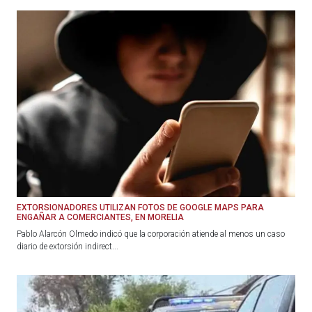
EXTORSIONADORES UTILIZAN FOTOS DE GOOGLE MAPS PARA
ENGAÑAR A COMERCIANTES, EN MORELIA
Pablo Alarcón Olmedo indicó que la corporación atiende al menos un caso
diario de extorsión indirect...