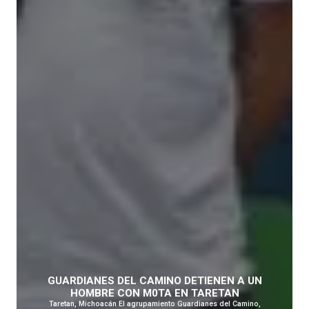
GUARDIANES DEL CAMINO DETIENEN A UN
HOMBRE CON M0TA EN TARETAN
Taretan, Michoacán El agrupamiento Guardianes del Camino,