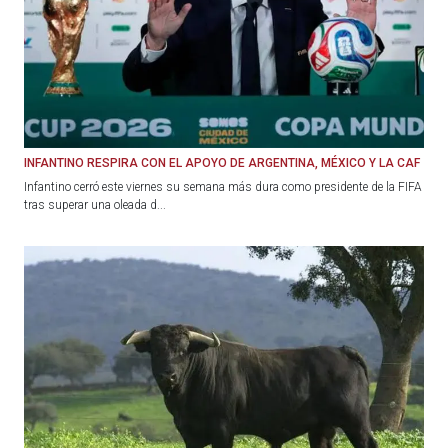
INFANTINO RESPIRA CON EL APOYO DE ARGENTINA, MÉXICO Y LA CAF
Infantino cerró este viernes su semana más dura como presidente de la FIFA
tras superar una oleada d...