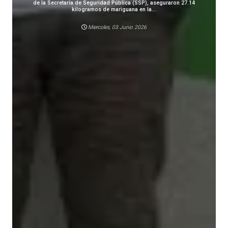
de la Secretaría de Seguridad Pública (SSP), aseguraron 27.14
kilogramos de mariguana en la...
Miercoles, 03 Junio 2026