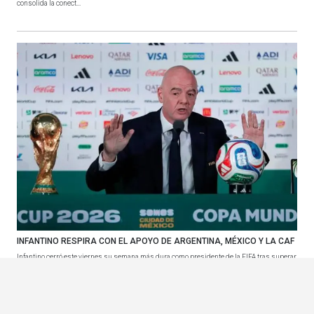
consolida la conect...
INFANTINO RESPIRA CON EL APOYO DE ARGENTINA, MÉXICO Y LA CAF
Infantino cerró este viernes su semana más dura como presidente de la FIFA tras superar
una oleada d...