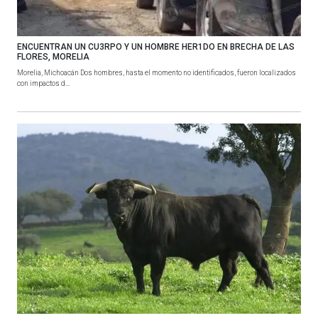
ENCUENTRAN UN CU3RPO Y UN HOMBRE HER1DO EN BRECHA DE LAS
FLORES, MORELIA
Morelia, Michoacán Dos hombres, hasta el momento no identificados, fueron localizados
con impactos d...