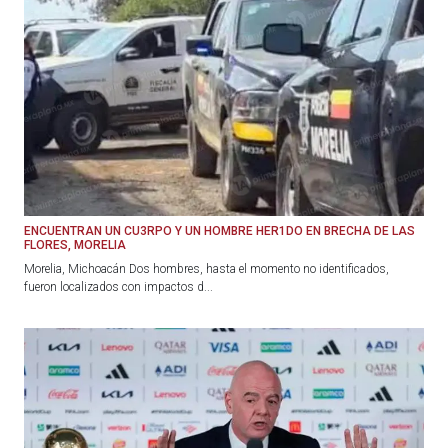
ENCUENTRAN UN CU3RPO Y UN HOMBRE HER1DO EN BRECHA DE LAS
FLORES, MORELIA
Morelia, Michoacán Dos hombres, hasta el momento no identificados,
fueron localizados con impactos d...