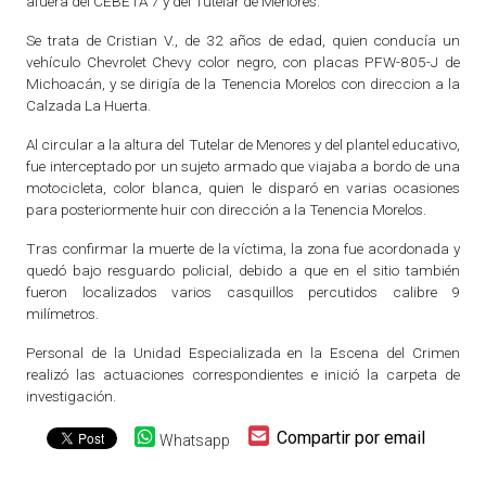
afuera del CEBETA 7 y del Tutelar de Menores.
Se trata de Cristian V., de 32 años de edad, quien conducía un
vehículo Chevrolet Chevy color negro, con placas PFW-805-J de
Michoacán, y se dirigía de la Tenencia Morelos con direccion a la
Calzada La Huerta.
Al circular a la altura del Tutelar de Menores y del plantel educativo,
fue interceptado por un sujeto armado que viajaba a bordo de una
motocicleta, color blanca, quien le disparó en varias ocasiones
para posteriormente huir con dirección a la Tenencia Morelos.
Tras confirmar la muerte de la víctima, la zona fue acordonada y
quedó bajo resguardo policial, debido a que en el sitio también
fueron localizados varios casquillos percutidos calibre 9
milímetros.
Personal de la Unidad Especializada en la Escena del Crimen
realizó las actuaciones correspondientes e inició la carpeta de
investigación.
Compartir por email
Whatsapp