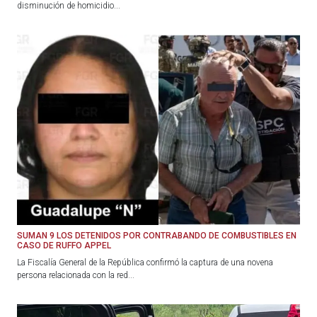
disminución de homicidio...
SUMAN 9 LOS DETENIDOS POR CONTRABANDO DE COMBUSTIBLES EN
CASO DE RUFFO APPEL
La Fiscalía General de la República confirmó la captura de una novena
persona relacionada con la red...