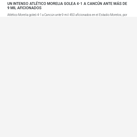
UN INTENSO ATLÉTICO MORELIA GOLEA 4-1 A CANCÚN ANTE MÁS DE
9 MIL AFICIONADOS
Atlético Morelia goleó 4-1 a Cancún ante 9 mil 450 aficionados en el Estadio Morelos, por
la Jornada...