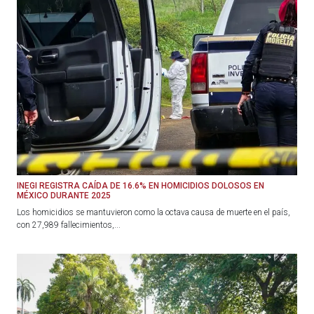
INEGI REGISTRA CAÍDA DE 16.6% EN HOMICIDIOS DOLOSOS EN
MÉXICO DURANTE 2025
Los homicidios se mantuvieron como la octava causa de muerte en el país,
con 27,989 fallecimientos,...