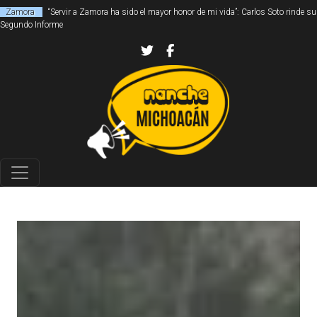
Zamora
“Servir a Zamora ha sido el mayor honor de mi vida”: Carlos Soto rinde su
Segundo Informe