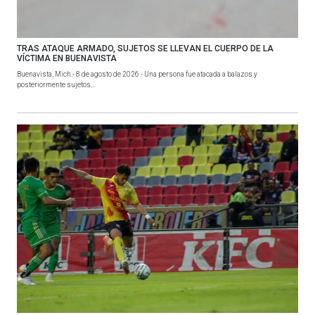
TRAS ATAQUE ARMADO, SUJETOS SE LLEVAN EL CUERPO DE LA
VÍCTIMA EN BUENAVISTA
Buenavista, Mich.- 8 de agosto de 2026.- Una persona fue atacada a balazos y
posteriormente sujetos...