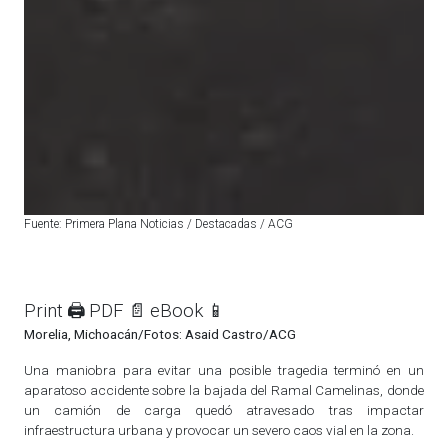
Fuente: Primera Plana Noticias / Destacadas / ACG
Print 🖨
PDF 📄
eBook 📱
Morelia, Michoacán/Fotos: Asaid Castro/ACG
Una maniobra para evitar una posible tragedia terminó en un
aparatoso accidente sobre la bajada del Ramal Camelinas, donde
un camión de carga quedó atravesado tras impactar
infraestructura urbana y provocar un severo caos vial en la zona.