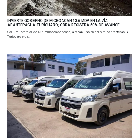
INVIERTE GOBIERNO DE MICHOACÁN 13.6 MDP EN LA VÍA
ARANTEPACUA-TURÍCUARO; OBRA REGISTRA 50% DE AVANCE
Con una inversión de 13.6 millones de pesos, la rehabilitación del camino Arantepacua–
Turícuaro avan...