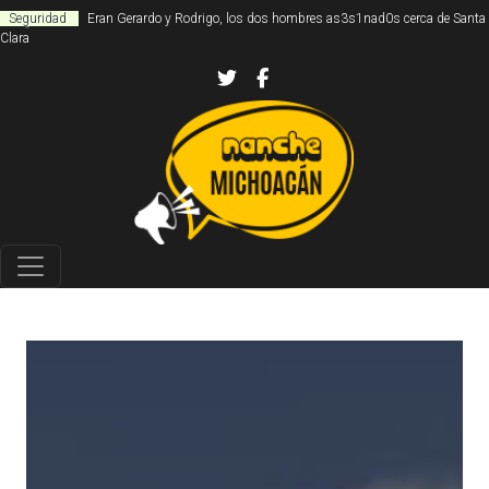
Seguridad
Eran Gerardo y Rodrigo, los dos hombres as3s1nad0s cerca de Santa
Clara