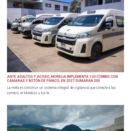
ANTE ASALTOS Y ACOSO, MORELIA IMPLEMENTA 120 COMBIS CON
CÁMARAS Y BOTÓN DE PÁNICO; EN 2027 SUMARÁN 200
La meta es construir un sistema integral de vigilancia que conecte a las
combis, el Morebús y los te...