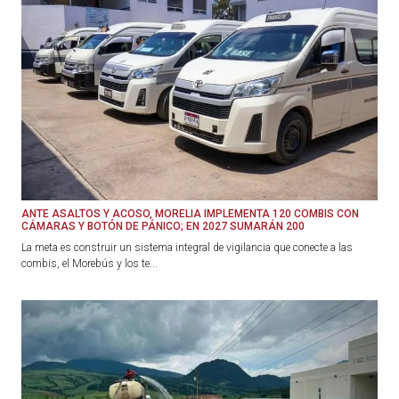
ANTE ASALTOS Y ACOSO, MORELIA IMPLEMENTA 120 COMBIS CON
CÁMARAS Y BOTÓN DE PÁNICO; EN 2027 SUMARÁN 200
La meta es construir un sistema integral de vigilancia que conecte a las
combis, el Morebús y los te...