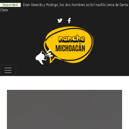
Seguridad
Eran Gerardo y Rodrigo, los dos hombres as3s1nad0s cerca de Santa
Clara