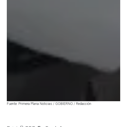
Fuente: Primera Plana Noticias / GOBIERNO / Redacción