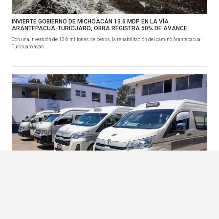
INVIERTE GOBIERNO DE MICHOACÁN 13.6 MDP EN LA VÍA
ARANTEPACUA-TURÍCUARO; OBRA REGISTRA 50% DE AVANCE
Con una inversión de 13.6 millones de pesos, la rehabilitación del camino Arantepacua–
Turícuaro avan...
ANTE ASALTOS Y ACOSO, MORELIA IMPLEMENTA 120 COMBIS CON