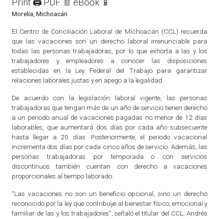
Print 🖨
PDF 📄
eBook 📱
Morelia, Michoacán
El Centro de Conciliación Laboral de Michoacán (CCL) recuerda
que las vacaciones son un derecho laboral irrenunciable para
todas las personas trabajadoras, por lo que exhorta a las y los
trabajadores y empleadores a conocer las disposiciones
establecidas en la Ley Federal del Trabajo para garantizar
relaciones laborales justas y en apego a la legalidad.
De acuerdo con la legislación laboral vigente, las personas
trabajadoras que tengan más de un año de servicio tienen derecho
a un periodo anual de vacaciones pagadas no menor de 12 días
laborables, que aumentará dos días por cada año subsecuente
hasta llegar a 20 días. Posteriormente, el periodo vacacional
incrementa dos días por cada cinco años de servicio. Además, las
personas trabajadoras por temporada o con servicios
discontinuos también cuentan con derecho a vacaciones
proporcionales al tiempo laborado.
“Las vacaciones no son un beneficio opcional, sino un derecho
reconocido por la ley que contribuye al bienestar físico, emocional y
familiar de las y los trabajadores”, señaló el titular del CCL, Andrés