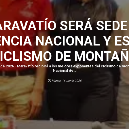
RAVATÍO SERÁ SEDE
NCIA NACIONAL Y ES
ICLISMO DE MONTA
 de 2026.- Maravatío recibirá a los mejores exponentes del ciclismo de mon
Nacional de...
Martes, 16 Junio 2026