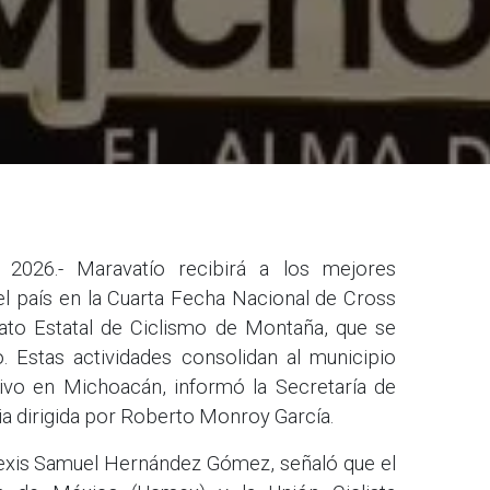
 2026.- Maravatío recibirá a los mejores
l país en la Cuarta Fecha Nacional de Cross
to Estatal de Ciclismo de Montaña, que se
o. Estas actividades consolidan al municipio
ivo en Michoacán, informó la Secretaría de
a dirigida por Roberto Monroy García.
lexis Samuel Hernández Gómez, señaló que el