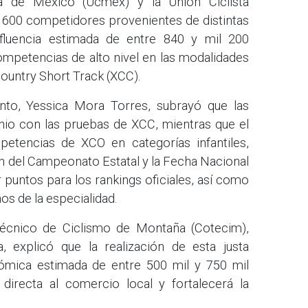
ta de México (Ucmex) y la Unión Ciclista
 600 competidores provenientes de distintas
fluencia estimada de entre 840 y mil 200
ompetencias de alto nivel en las modalidades
ountry Short Track (XCC).
ento, Yessica Mora Torres, subrayó que las
unio con las pruebas de XCC, mientras que el
etencias de XCO en categorías infantiles,
n del Campeonato Estatal y la Fecha Nacional
r puntos para los rankings oficiales, así como
os de la especialidad.
Técnico de Ciclismo de Montaña (Cotecim),
 explicó que la realización de esta justa
ómica estimada de entre 500 mil y 750 mil
directa al comercio local y fortalecerá la