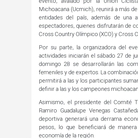
evento, avalado por la Unión Ciclis
Michoacana (Ucmich), reunirá a más de
entidades del país, además de una a
espectadores, quienes disfrutarán de c
Cross Country Olímpico (XCO) y Cross C
Por su parte, la organizadora del ev
actividades iniciarán el sábado 27 de j
domingo 28 se desarrollarán las comp
femeniles y de expertos. La combinació
permitirá a las y los participantes suma
definir a las y los campeones michoacan
Asimismo, el presidente del Comité 
Ramiro Guadalupe Venegas Castañeda,
deportiva generará una derrama econ
pesos, lo que beneficiará de manera 
economía de la región.