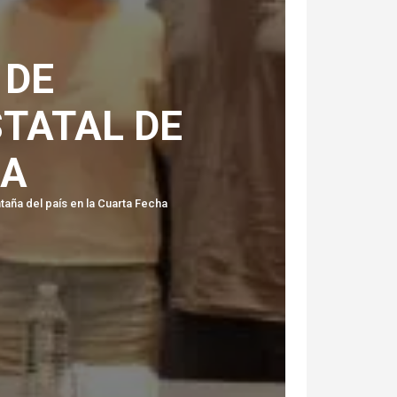
 DE
TATAL DE
ÑA
taña del país en la Cuarta Fecha