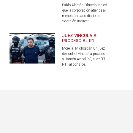
Pablo Alarcón Olmedo indicó
a
que la corporación atiende al
menos un caso diario de
extorsión indirect...
JUEZ VINCULA A
PROCESO AL R1
Morelia, Michoacán Un juez
de control vinculó a proceso
a Ramón Ángel “N”, alias “El
R1”, al conside...