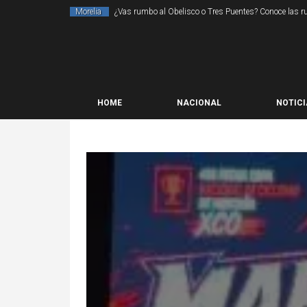
Morelia
¿Vas rumbo al Obelisco o Tres Puentes? Conoce las rut
HOME
NACIONAL
NOTICI