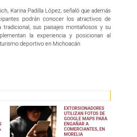
ich, Karina Padilla López, señaló que además
icipantes podrán conocer los atractivos de
a tradicional, sus paisajes montañosos y su
plementan la experiencia y posicionan al
l turismo deportivo en Michoacán.
EXTORSIONADORES
UTILIZAN FOTOS DE
GOOGLE MAPS PARA
S
ENGAÑAR A
A
COMERCIANTES, EN
MORELIA