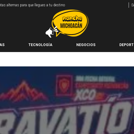
as alternas para que llegues a tu destino
S
AS
TECNOLOGÍA
NEGOCIOS
DEPORT