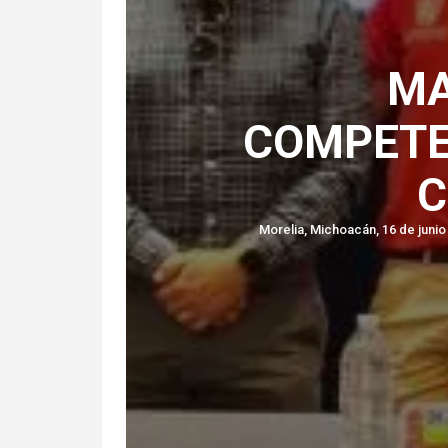
MA
COMPETE
C
Morelia, Michoacán, 16 de junio