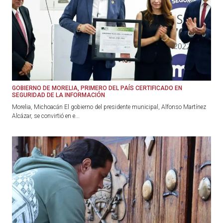
GOBIERNO DE MORELIA, PRIMERO DEL PAÍS CERTIFICADO EN
SEGURIDAD DE LA INFORMACIÓN
Morelia, Michoacán El gobierno del presidente municipal, Alfonso Martínez
Alcázar, se convirtió en e...