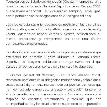
Tecnológicos del Estado de Michoacán (Cecytem) representarán a
la entidad en la Jornada Nacional Deportiva de los Cecytes 2026,
que se llevará a cabo del 8 al 12 de junio en Tampico, Tamaulipas,
con la participación de delegaciones de 29 colegios del país.
Las y los estudiantes michoacanos competirán en las disciplinas
de básquetbol, voleibol, fútbol y atletismo, en las ramas femenil y
varonil, además de béisbol varonil y ajedrez, demostrando su
talento, preparación y compromiso en cada una de las
competencias programadas.
La selección michoacana está integrada por las y los alumnos que
obtuvieron los primeros lugares durante la Jornada Estatal
Deportiva del Cecytem, celebrada en mayo, evento en el que
destacaron por su desempeño, disciplina y espíritu deportivo.
El director general del Cecytem, Juan Carlos Velasco Procell,
expresó su confianza en la delegación michoacana y señaló que el
estado estará dignamente representado por jóvenes talentosos que
han demostrado capacidad, esfuerzo y dedicación tanto en el
ámbito académico como en el deportivo. Asimismo, reconoció el
respaldo de docentes, entrenadores y familias que han
acompañado a las y los estudiantes en su proceso de preparación.