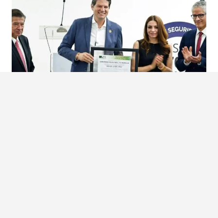
GOBIERNO DE MORELIA, PRIMERO DEL PAÍS CERTIFICADO EN
SEGURIDAD DE LA INFORMACIÓN
Morelia, Michoacán El gobierno del presidente municipal, Alfonso Martínez Alcázar, se
convirtió en e...