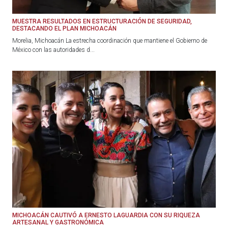
MUESTRA RESULTADOS EN ESTRUCTURACIÓN DE SEGURIDAD,
DESTACANDO EL PLAN MICHOACÁN
Morelia, Michoacán La estrecha coordinación que mantiene el Gobierno de
México con las autoridades d...
MICHOACÁN CAUTIVÓ A ERNESTO LAGUARDIA CON SU RIQUEZA
ARTESANAL Y GASTRONÓMICA