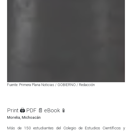
Fuente: Primera Plana Noticias / GOBIERNO / Redacción
Print 🖨
PDF 📄
eBook 📱
Morelia, Michoacán
Más de 150 estudiantes del Colegio de Estudios Científicos y