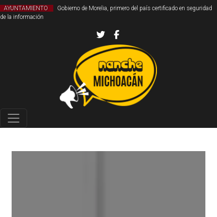
AYUNTAMIENTO
Gobierno de Morelia, primero del país certificado en seguridad
de la información