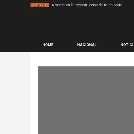
UMSNH
A sumar en la reconstrucción del tejido social
HOME
NACIONAL
NOTICI