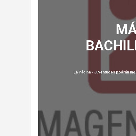
MÁ
BACHIL
La Página • ⁠Juventudes podrán in