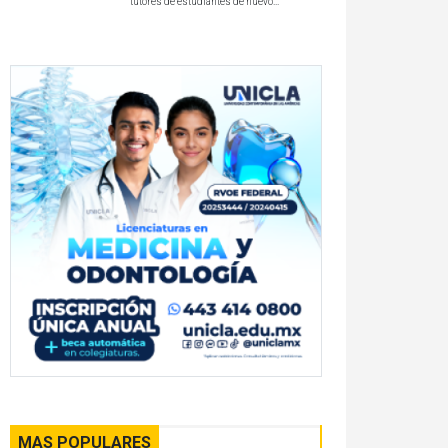
tutores de estudiantes de nuevo...
MAS POPULARES