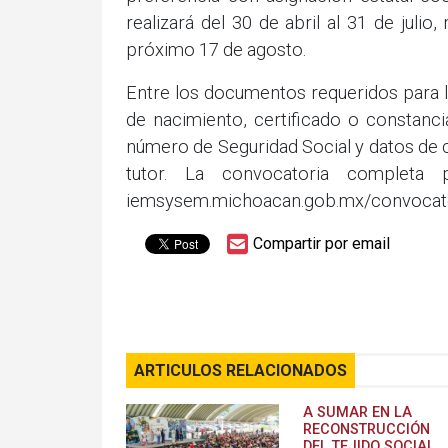
realizará del 30 de abril al 31 de julio
próximo 17 de agosto.
Entre los documentos requeridos para l
de nacimiento, certificado o constanc
número de Seguridad Social y datos de c
tutor. La convocatoria completa p
iemsysem.michoacan.gob.mx/convocato
Compartir por email
ARTICULOS RELACIONADOS
A SUMAR EN LA
RECONSTRUCCIÓN
DEL TEJIDO SOCIAL