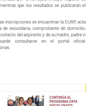
, mientras que los resultados se publicarán el
as inscripciones se encuentran la CURP, acta
ia de secundaria, comprobante de domicilio,
ontacto del aspirante y de su madre, padre o
uede consultarse en el portal oficial:
rias.
CONTINÚA EL
PROGRAMA D4TA
DATOS GRATIS;