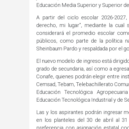
Educación Media Superior y Superior d
A partir del ciclo escolar 2026-2027
derecho, mi lugar”, mediante la cual
considerará el promedio escolar como 
públicos, como parte de la política n
Sheinbaum Pardo y respaldada por el go
El nuevo modelo de ingreso está dirigid
grado de secundaria, así como a egresa
Conafe, quienes podrán elegir entre i
Cemsad, Tebam, Telebachillerato Comuni
Educación Tecnológica Agropecuar
Educación Tecnológica Industrial y de Se
Las y los aspirantes podrán ingresar m
en los planteles del 30 de abril al 3
preferencia con asignación estatal co