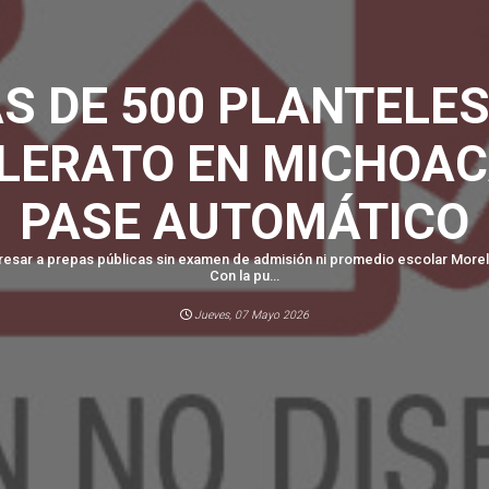
S DE 500 PLANTELES
LERATO EN MICHOA
PASE AUTOMÁTICO
gresar a prepas públicas sin examen de admisión ni promedio escolar Morel
Con la pu...
Jueves, 07 Mayo 2026