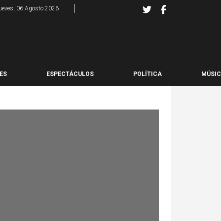
ueves, 06 Agosto 2026
ES
ESPECTÁCULOS
POLÍTICA
MÚSI