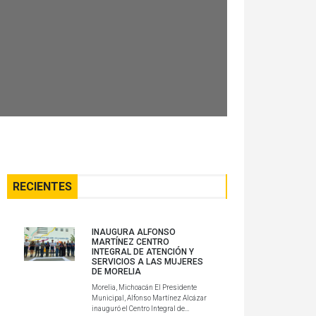
RECIENTES
INAUGURA ALFONSO
MARTÍNEZ CENTRO
INTEGRAL DE ATENCIÓN Y
SERVICIOS A LAS MUJERES
DE MORELIA
Morelia, Michoacán El Presidente
Municipal, Alfonso Martínez Alcázar
inauguró el Centro Integral de...