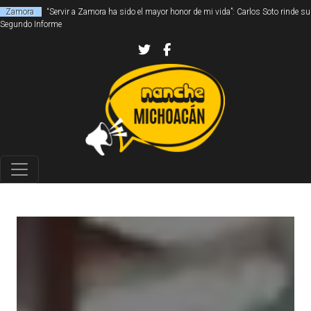
Zamora
“Servir a Zamora ha sido el mayor honor de mi vida”: Carlos Soto rinde su
Segundo Informe