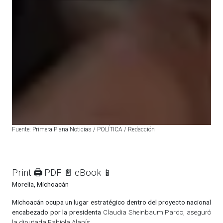
Fuente: Primera Plana Noticias / POLÍTICA / Redacción
Print 🖨
PDF 📄
eBook 📱
Morelia, Michoacán
Michoacán ocupa un lugar estratégico dentro del proyecto nacional
encabezado por la presidenta
Claudia Sheinbaum Pardo, aseguró
la diputada Fabiola Alanís.