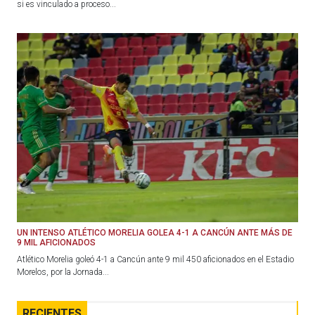
si es vinculado a proceso...
UN INTENSO ATLÉTICO MORELIA GOLEA 4-1 A CANCÚN ANTE MÁS DE
9 MIL AFICIONADOS
Atlético Morelia goleó 4-1 a Cancún ante 9 mil 450 aficionados en el Estadio
Morelos, por la Jornada...
RECIENTES