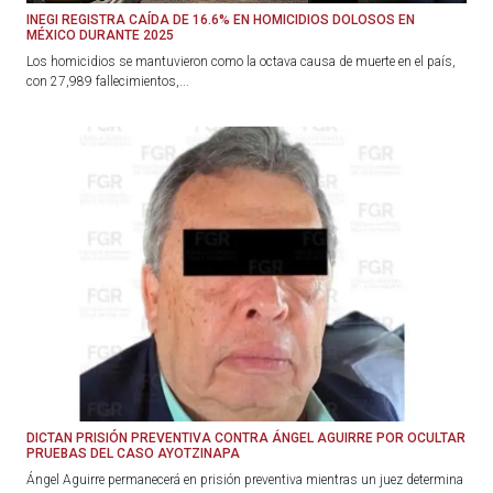
INEGI REGISTRA CAÍDA DE 16.6% EN HOMICIDIOS DOLOSOS EN
MÉXICO DURANTE 2025
Los homicidios se mantuvieron como la octava causa de muerte en el país,
con 27,989 fallecimientos,...
DICTAN PRISIÓN PREVENTIVA CONTRA ÁNGEL AGUIRRE POR OCULTAR
PRUEBAS DEL CASO AYOTZINAPA
Ángel Aguirre permanecerá en prisión preventiva mientras un juez determina