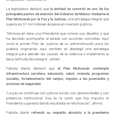
La legisladora destacó que
la entidad se convirtió en uno de los
principales puntos de atención del Gobierno de México mediante el
Plan Michoacán por la Paz y la Justicia
, una estrategia integral que
supera los 57 mil millones de pesos en inversión pública.
“Michoacán tiene una Presidenta que conoce sus desafíos y que
ha decidido acompañar al estado con acciones concretas. Aquí
inició el primer Plan de Justicia de su administración para los
pueblos originarios; aquí también se desplegó una estrategia
integral para atender las causas de la violencia e implementó la
beca Gertrudis Bocanegra”, señaló.
Fabiola Alanís destacó que
el Plan Michoacán contempla
infraestructura carretera, educación, salud, vivienda, programas
sociales, fortalecimiento del campo, impulso a las juventudes y
acciones de seguridad.
“La paz se construye con justicia social, con oportunidades y con
presencia institucional. Esa es la visión que hoy impulsa la
Presidenta y que está dando resultados en Michoacán”, afirmó.
Fabiola Alanís
refrendó su respaldo absoluto a la presidenta