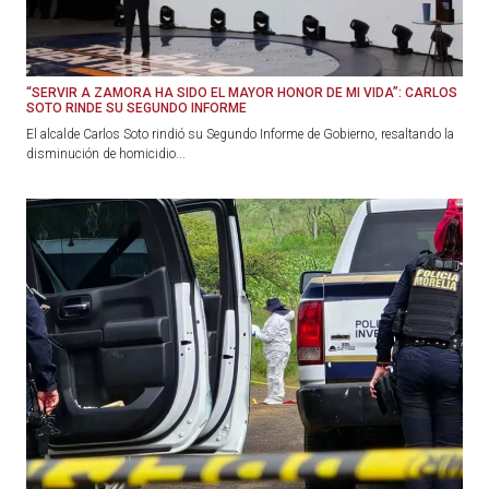
“SERVIR A ZAMORA HA SIDO EL MAYOR HONOR DE MI VIDA”: CARLOS
SOTO RINDE SU SEGUNDO INFORME
El alcalde Carlos Soto rindió su Segundo Informe de Gobierno, resaltando la
disminución de homicidio...