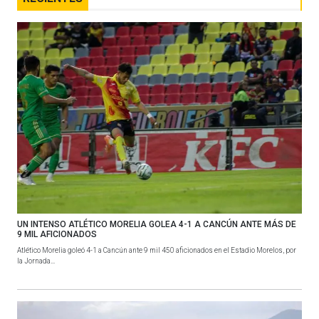
UN INTENSO ATLÉTICO MORELIA GOLEA 4-1 A CANCÚN ANTE MÁS DE
9 MIL AFICIONADOS
Atlético Morelia goleó 4-1 a Cancún ante 9 mil 450 aficionados en el Estadio Morelos, por
la Jornada...