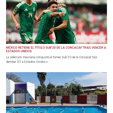
MÉXICO RETIENE EL TÍTULO SUB'20 DE LA CONCACAF TRAS VENCER A
ESTADOS UNIDOS
La selección mexicana conquistó el torneo Sub'20 de la Concacaf tras
derrotar 0-2 a Estados Unidos c...