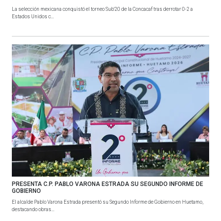
La selección mexicana conquistó el torneo Sub'20 de la Concacaf tras derrotar 0-2 a
Estados Unidos c...
PRESENTA C.P. PABLO VARONA ESTRADA SU SEGUNDO INFORME DE
GOBIERNO
El alcalde Pablo Varona Estrada presentó su Segundo Informe de Gobierno en Huetamo,
destacando obras...