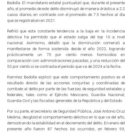
Bedolla. El mandatario estatal puntualizó que, durante el presente
año, el promedio de este delito disminuyó de manera drástica a 2.2
casos diarios, en contraste con el promedio de 7.5 hechos al día
que se registraban en 2021.
Refirió que esta constante tendencia a la baja en la incidencia
delictiva ha permitido que el estado salga del top 10 a nivel
nacional. Asimismo, detalló que la disminución comenzó a
manifestarse de forma sostenida desde el año 2022, logrando
prácticamente un 75 por ciento menos homicidios en
comparación con administraciones pasadas, y una reducción del
50 por ciento si se contrasta el periodo que va de 2024 a la fecha.
Ramírez Bedolla explicó que este comportamiento positivo es el
resultado directo de las acciones conjuntas y coordinadas de
combate al delito por parte de las fuerzas de seguridad estatales y
federales, tales como el Ejército Mexicano, Guardia Nacional,
Guardia Civil y las fiscalías generales de la República y del Estado.
Por su parte, el secretario de Seguridad Pública, José Antonio Cruz
Medina, desglosó el comportamiento delictivo en lo que va del año,
demostrando la estabilidad en el decremento del delito. En enero del
presente año fueron 87 hechos los ocurridos, en febrero 59,