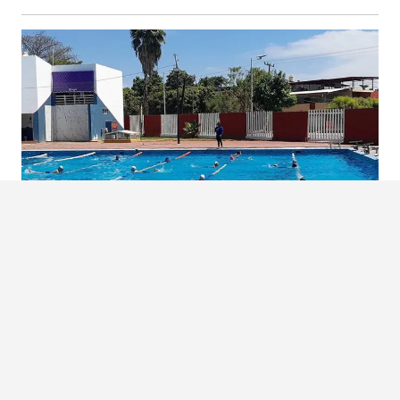
CLUB ALBATROS PICHARDO CELEBRA 50 AÑOS DE HISTORIA,
DISCIPLINA Y LEGADO EN APATZINGÁN
El Club Albatros Pichardo celebra 50 años de trayectoria deportiva impulsando la natación
y formando...