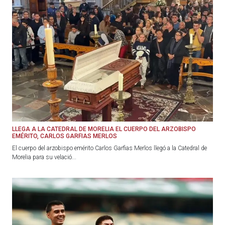
LLEGA A LA CATEDRAL DE MORELIA EL CUERPO DEL ARZOBISPO
EMÉRITO, CARLOS GARFIAS MERLOS
El cuerpo del arzobispo emérito Carlos Garfias Merlos llegó a la Catedral de
Morelia para su velació...