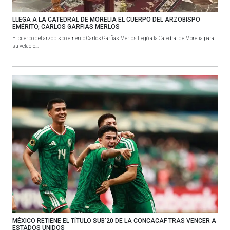
LLEGA A LA CATEDRAL DE MORELIA EL CUERPO DEL ARZOBISPO
EMÉRITO, CARLOS GARFIAS MERLOS
El cuerpo del arzobispo emérito Carlos Garfias Merlos llegó a la Catedral de Morelia para
su velació...
MÉXICO RETIENE EL TÍTULO SUB'20 DE LA CONCACAF TRAS VENCER A
ESTADOS UNIDOS