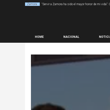
Zamora
“Servir a Zamora ha sido el mayor honor de mi vida”:
HOME
NACIONAL
NOTICI