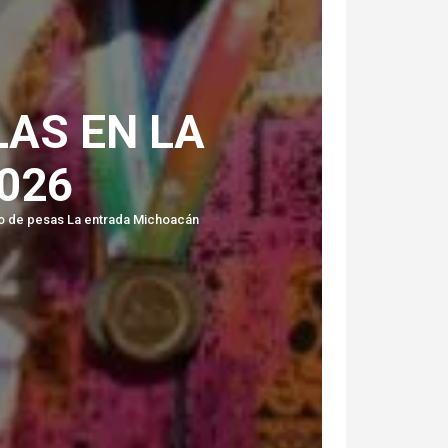
AS EN LA
026
to de pesas La entrada Michoacán