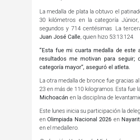
La medalla de plata la obtuvo el patina
30 kilómetros en la categoría Júnior
segundos y 714 centésimas. La tercer
Juan José Calle
, quien hizo 53:13.124.
“Esta fue mi cuarta medalla de este 
resultados me motivan para seguir; 
categoría mayor”, aseguró el atleta.
La otra medalla de bronce fue gracias al
23 en más de 110 kilogramos. Esta fue l
Michoacán
en la disciplina de levantam
Este lunes inicia su participación la dele
en
Olimpiada Nacional 2026
en
Nayarit
en el medallero.