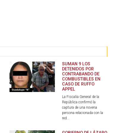
SUMAN 9 LOS
DETENIDOS POR
CONTRABANDO DE
COMBUSTIBLES EN
CASO DE RUFFO
APPEL
La Fiscalía General de la
República confirmó la
captura de una novena
.
persona relacionada con la
red...
GOBIERNO DE LÁZARO