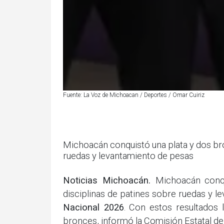
Fuente: La Voz de Michoacan / Deportes / Omar Cuiriz
Michoacán conquistó una plata y dos bro
ruedas y levantamiento de pesas
Noticias Michoacán.
Michoacán conq
disciplinas de patines sobre ruedas y 
Nacional 2026
. Con estos resultados 
bronces, informó la Comisión Estatal de 