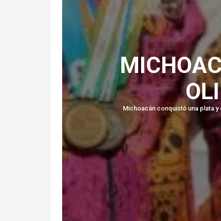
MICHOAC
OL
Michoacán conquistó una plata y