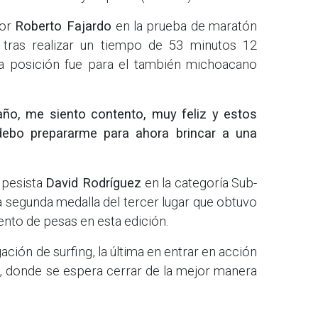
dor
Roberto Fajardo
en la prueba de maratón
, tras realizar un tiempo de 53 minutos 12
a posición fue para el también michoacano
año, me siento contento, muy feliz y estos
debo prepararme para ahora brincar a una
 pesista
David Rodríguez
en la categoría Sub-
a segunda medalla del tercer lugar que obtuvo
iento de pesas en esta edición.
gación de surfing, la última en entrar en acción
, donde se espera cerrar de la mejor manera