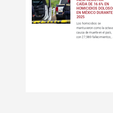
CAÍDA DE 16.6% EN
HOMICIDIOS DOLOSO
EN MÉXICO DURANTE
2025
Los homicidios se
mantuvieron como la octav
causa de muerte en el país,
con 27,989 fallecimientos,..