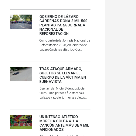
GOBIERNO DE LÁZARO
CÁRDENAS DONA 3 MIL 500
PLANTAS PARA JORNADA
NACIONAL DE
REFORESTACIÓN
Como parte de la Jornada Nacional de
Reforestación 2026, el Gobierno de
Lázaro Cárdenas distribuyó g...
TRAS ATAQUE ARMADO,
SUJETOS SE LLEVAN EL
CUERPO DE LA VÍCTIMA EN
BUENAVISTA
Buenavista, Mich.- 8 de agosto de
2026.- Una persona fue atacada a
balazos y posteriormente sujetos...
UN INTENSO ATLÉTICO
MORELIA GOLEA 4-1 A
CANCÚN ANTE MÁS DE 9 MIL
AFICIONADOS