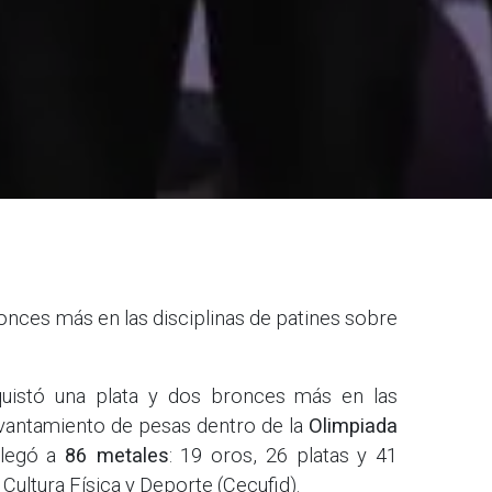
nces más en las disciplinas de patines sobre
uistó una plata y dos bronces más en las
levantamiento de pesas dentro de la
Olimpiada
llegó a
86 metales
: 19 oros, 26 platas y 41
Cultura Física y Deporte (Cecufid).