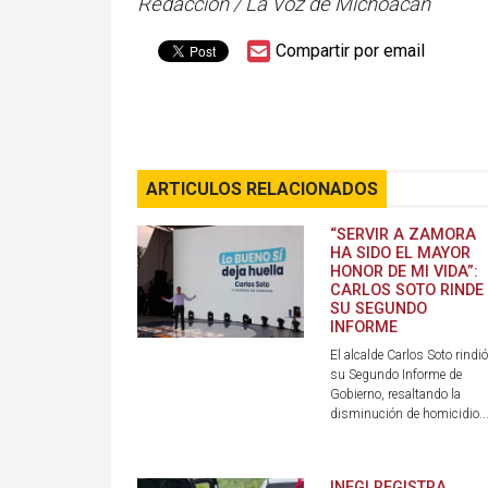
Redacción / La Voz de Michoacán
Compartir por email
ARTICULOS RELACIONADOS
“SERVIR A ZAMORA
HA SIDO EL MAYOR
HONOR DE MI VIDA”:
CARLOS SOTO RINDE
SU SEGUNDO
INFORME
El alcalde Carlos Soto rindió
su Segundo Informe de
Gobierno, resaltando la
disminución de homicidio..
INEGI REGISTRA