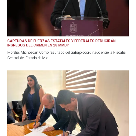
CAPTURAS DE FUERZAS ESTATALES Y FEDERALES REDUCIRÁN
INGRESOS DEL CRIMEN EN 28 MMDP
Morelia, Michoacán Como resultado del trabajo coordinado entre la Fiscalía
General del Estado de Mic...