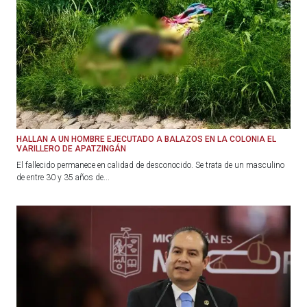
HALLAN A UN HOMBRE EJECUTADO A BALAZOS EN LA COLONIA EL
VARILLERO DE APATZINGÁN
El fallecido permanece en calidad de desconocido. Se trata de un masculino
de entre 30 y 35 años de...