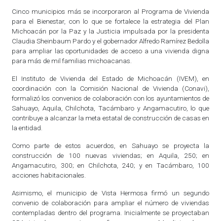
Cinco municipios más se incorporaron al Programa de Vivienda
para el Bienestar, con lo que se fortalece la estrategia del Plan
Michoacán por la Paz y la Justicia impulsada por la presidenta
Claudia Sheinbaum Pardo y el gobernador Alfredo Ramírez Bedolla
para ampliar las oportunidades de acceso a una vivienda digna
para más de mil familias michoacanas.
El Instituto de Vivienda del Estado de Michoacán (IVEM), en
coordinación con la Comisión Nacional de Vivienda (Conavi),
formalizó los convenios de colaboración con los ayuntamientos de
Sahuayo, Aquila, Chilchota, Tacámbaro y Angamacutiro, lo que
contribuye a alcanzar la meta estatal de construcción de casas en
la entidad.
Como parte de estos acuerdos, en Sahuayo se proyecta la
construcción de 100 nuevas viviendas; en Aquila, 250; en
Angamacutiro, 300; en Chilchota, 240; y en Tacámbaro, 100
acciones habitacionales.
Asimismo, el municipio de Vista Hermosa firmó un segundo
convenio de colaboración para ampliar el número de viviendas
contempladas dentro del programa. Inicialmente se proyectaban