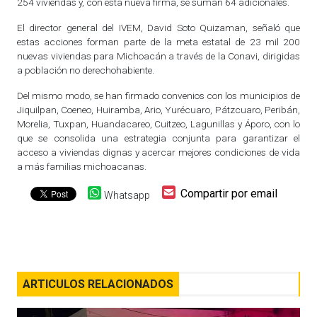
254 viviendas y, con esta nueva firma, se suman 64 adicionales.
El director general del IVEM, David Soto Quizaman, señaló que
estas acciones forman parte de la meta estatal de 23 mil 200
nuevas viviendas para Michoacán a través de la Conavi, dirigidas
a población no derechohabiente.
Del mismo modo, se han firmado convenios con los municipios de
Jiquilpan, Coeneo, Huiramba, Ario, Yurécuaro, Pátzcuaro, Peribán,
Morelia, Tuxpan, Huandacareo, Cuitzeo, Lagunillas y Áporo, con lo
que se consolida una estrategia conjunta para garantizar el
acceso a viviendas dignas y acercar mejores condiciones de vida
a más familias michoacanas.
Compartir por email
Whatsapp
ARTICULOS RELACIONADOS