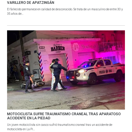
VARILLERO DE APATZINGÁN
El fallecido permanece en calidad de desconocido. Se trata de un masculino de entre 30 y
35 años de...
MOTOCICLISTA SUFRE TRAUMATISMO CRANEAL TRAS APARATOSO
ACCIDENTE EN LA PIEDAD
Un joven motociclista sin casco sufrió traumatismo craneal tras un accidente de
motocicleta en La Pi...