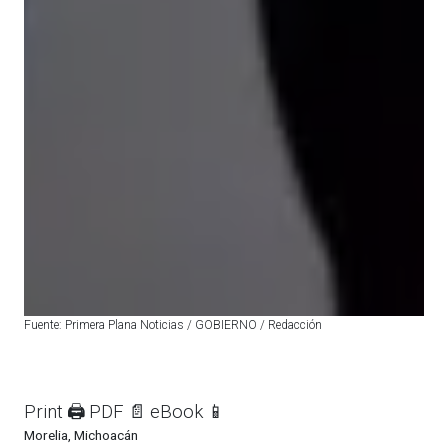
Fuente: Primera Plana Noticias / GOBIERNO / Redacción
Print 🖨
PDF 📄
eBook 📱
Morelia, Michoacán