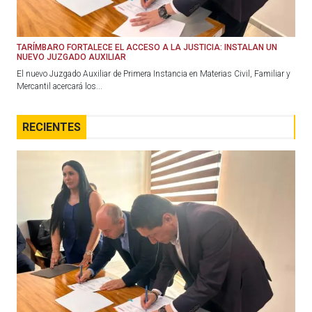
TARÍMBARO FORTALECE EL ACCESO A LA JUSTICIA: INSTALAN UN
NUEVO JUZGADO AUXILIAR
El nuevo Juzgado Auxiliar de Primera Instancia en Materias Civil, Familiar y
Mercantil acercará los...
RECIENTES