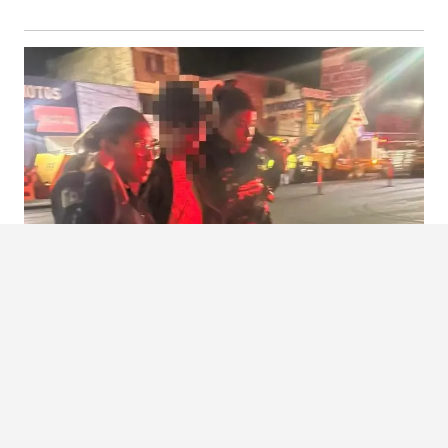
LOCALIZAN SANO Y SALVO A JOVEN DESAPARECIDO Y EVITAN EXTOR
SIÓN A SU FAMILIA
Morelia, Michoacán Un joven de 18 años de edad, que era buscado por sus familiares tras
ser reportad...