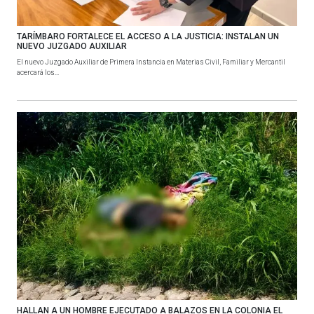
TARÍMBARO FORTALECE EL ACCESO A LA JUSTICIA: INSTALAN UN
NUEVO JUZGADO AUXILIAR
El nuevo Juzgado Auxiliar de Primera Instancia en Materias Civil, Familiar y Mercantil
acercará los...
HALLAN A UN HOMBRE EJECUTADO A BALAZOS EN LA COLONIA EL