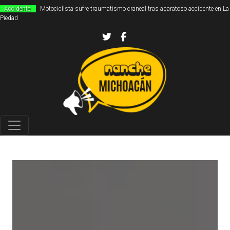
Accidente
Motociclista sufre traumatismo craneal tras aparatoso accidente en La
Piedad