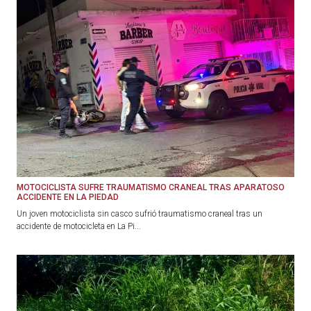
MOTOCICLISTA SUFRE TRAUMATISMO CRANEAL TRAS APARATOSO
ACCIDENTE EN LA PIEDAD
Un joven motociclista sin casco sufrió traumatismo craneal tras un
accidente de motocicleta en La Pi...