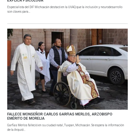
EXPLICA PSICÓLOGA
Especialista del DIF Michoacán destacó en la UVAQ que la inclusión y neurodesarrollo
son claves para...
FALLECE MONSEÑOR CARLOS GARFIAS MERLOS, ARZOBISPO
EMÉRITO DE MORELIA
Garfias Merlos falleció en su ciudad natal, Tuxpan, Michoacán. Se espera la información
de la Arquid...