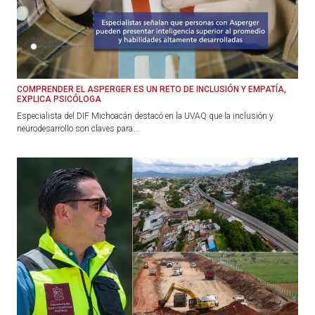
COMPRENDER EL ASPERGER ES UN RETO DE INCLUSIÓN Y EMPATÍA,
EXPLICA PSICÓLOGA
Especialista del DIF Michoacán destacó en la UVAQ que la inclusión y
neurodesarrollo son claves para...