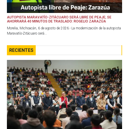
AUTOPISTA MARAVATÍO-ZITÁCUARO SERÁ LIBRE DE PEAJE; SE
AHORRARÁ 40 MINUTOS DE TRASLADO: ROGELIO ZARAZÚA
Morelia, Michoacán, 6 de agosto de 2026.- La modernización de la autopista
Maravatío-Zitácuaro será...
RECIENTES