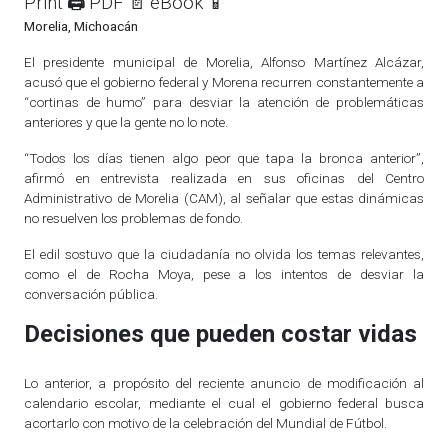
Print 🖨
PDF 📄
eBook 📱
Morelia, Michoacán
El presidente municipal de Morelia, Alfonso Martínez Alcázar,
acusó que el gobierno federal y Morena recurren constantemente a
“cortinas de humo” para desviar la atención de problemáticas
anteriores y que la gente no lo note.
“Todos los días tienen algo peor que tapa la bronca anterior”,
afirmó en entrevista realizada en sus oficinas del Centro
Administrativo de Morelia (CAM), al señalar que estas dinámicas
no resuelven los problemas de fondo.
El edil sostuvo que la ciudadanía no olvida los temas relevantes,
como el de Rocha Moya, pese a los intentos de desviar la
conversación pública.
Decisiones que pueden costar vidas
Lo anterior, a propósito del reciente anuncio de modificación al
calendario escolar, mediante el cual el gobierno federal busca
acortarlo con motivo de la celebración del Mundial de Fútbol.