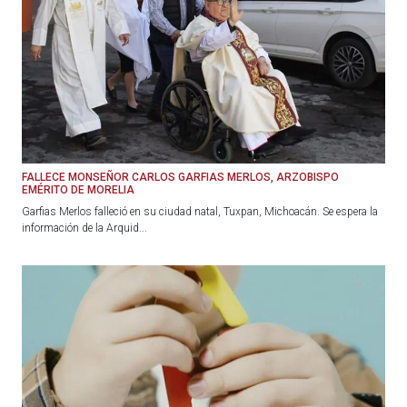
FALLECE MONSEÑOR CARLOS GARFIAS MERLOS, ARZOBISPO
EMÉRITO DE MORELIA
Garfias Merlos falleció en su ciudad natal, Tuxpan, Michoacán. Se espera la
información de la Arquid...