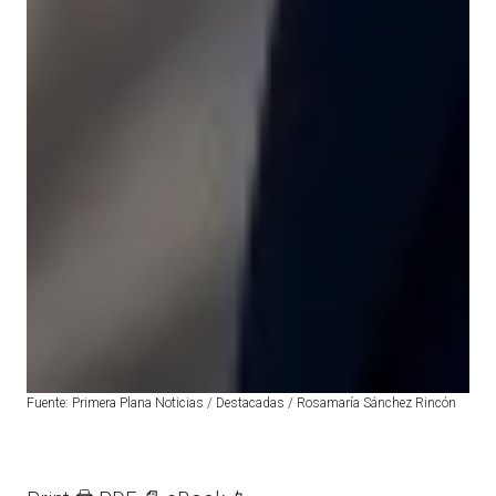
Fuente: Primera Plana Noticias / Destacadas / Rosamaría Sánchez Rincón