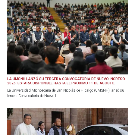
LA UMSNH LANZÓ SU TERCERA CONVOCATORIA DE NUEVO INGRESO
2026; ESTARÁ DISPONIBLE HASTA EL PRÓXIMO 11 DE AGOSTO.
La Universidad Michoacana de San Nicolás de Hidalgo (UMSNH) lanzó su
tercera Convocatoria de Nuevo I...