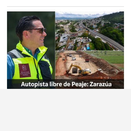
AUTOPISTA MARAVATÍO-ZITÁCUARO SERÁ LIBRE DE PEAJE; SE
AHORRARÁ 40 MINUTOS DE TRASLADO: ROGELIO ZARAZÚA
Morelia, Michoacán, 6 de agosto de 2026.- La modernización de la autopista Maravatío-
Zitácuaro será...