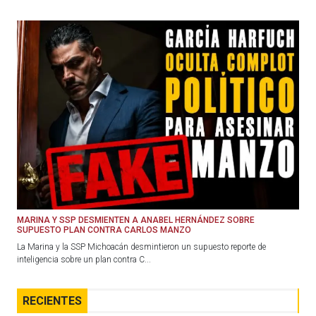
MARINA Y SSP DESMIENTEN A ANABEL HERNÁNDEZ SOBRE
SUPUESTO PLAN CONTRA CARLOS MANZO
La Marina y la SSP Michoacán desmintieron un supuesto reporte de
inteligencia sobre un plan contra C...
RECIENTES