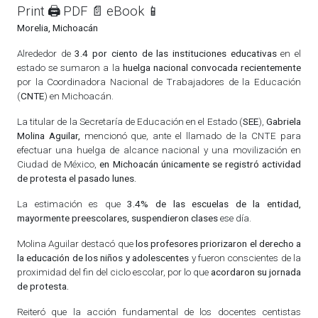
Print 🖨
PDF 📄
eBook 📱
Morelia, Michoacán
Alrededor de
3.4 por ciento de las instituciones educativas
en el
estado se sumaron a la
huelga nacional convocada recientemente
por la Coordinadora Nacional de Trabajadores de la Educación
(
CNTE
) en Michoacán.
La titular de la Secretaría de Educación en el Estado (
SEE
),
Gabriela
Molina Aguilar,
mencionó que, ante el llamado de la CNTE para
efectuar una huelga de alcance nacional y una movilización en
Ciudad de México,
en Michoacán únicamente se registró actividad
de protesta el pasado lunes.
La estimación es que
3.4% de las escuelas de la entidad,
mayormente preescolares, suspendieron clases
ese día.
Molina Aguilar destacó que
los profesores priorizaron el derecho a
la educación de los niños y adolescentes
y fueron conscientes de la
proximidad del fin del ciclo escolar, por lo que
acordaron su jornada
de protesta.
Reiteró que la acción fundamental de los docentes centistas