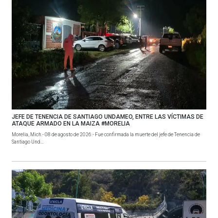
JEFE DE TENENCIA DE SANTIAGO UNDAMEO, ENTRE LAS VÍCTIMAS DE
ATAQUE ARMADO EN LA MAIZA #MORELIA
Morelia, Mich.- 08 de agosto de 2026.- Fue confirmada la muerte del jefe de Tenencia de
Santiago Und...