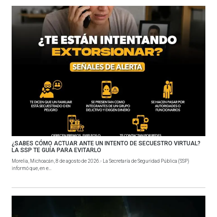
¿SABES CÓMO ACTUAR ANTE UN INTENTO DE SECUESTRO VIRTUAL?
LA SSP TE GUÍA PARA EVITARLO
Morelia, Michoacán, 8 de agosto de 2026.- La Secretaría de Seguridad Pública (SSP)
informó que, en e...