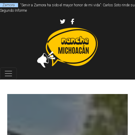
Zamora
“Servir a Zamora ha sido el mayor honor de mi vida”: Carlos Soto rinde su
Segundo Informe