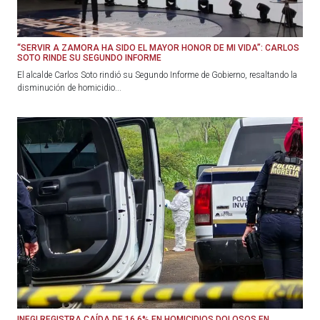
“SERVIR A ZAMORA HA SIDO EL MAYOR HONOR DE MI VIDA”: CARLOS
SOTO RINDE SU SEGUNDO INFORME
El alcalde Carlos Soto rindió su Segundo Informe de Gobierno, resaltando la
disminución de homicidio...
INEGI REGISTRA CAÍDA DE 16.6% EN HOMICIDIOS DOLOSOS EN