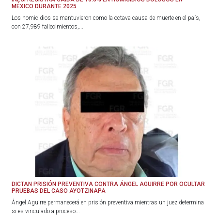
MÉXICO DURANTE 2025
Los homicidios se mantuvieron como la octava causa de muerte en el país,
con 27,989 fallecimientos,...
DICTAN PRISIÓN PREVENTIVA CONTRA ÁNGEL AGUIRRE POR OCULTAR
PRUEBAS DEL CASO AYOTZINAPA
Ángel Aguirre permanecerá en prisión preventiva mientras un juez determina
si es vinculado a proceso...