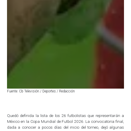
Fuente: Cb Televisión / Deportes / Redacción
Quedó definida la lista de los 26 futbolistas que representarán a
México en la Copa Mundial de Futbol 2026. La convocatoria final,
dada a conocer a pocos días del inicio del torneo, dejó algunas