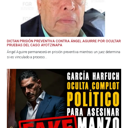
DICTAN PRISIÓN PREVENTIVA CONTRA ÁNGEL AGUIRRE POR OCULTAR
PRUEBAS DEL CASO AYOTZINAPA
Ángel Aguirre permanecerá en prisión preventiva mientras un juez determina
si es vinculado a proceso...