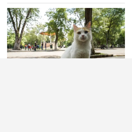
LOS REFUGIADOS DEL BOSQUE CUAUHTÉMOC: DÍA DEL GATO EN
MORELIA
Asaid Castro/ACG – Morelia, Michoacán En el corazón del Bosque Cuauhtémoc, entre el
kiosco, los jard...