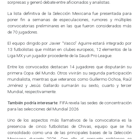
sorpresas y generó debate entre aficionados y analistas.
La lista definitiva de la Selección Mexicana fue presentada para
poner fin a semanas de especulaciones, rumores y múltiples
convocatorias preliminares en las que fueron considerados más
de 70 jugadores.
El equipo dirigido por Javier “Vasco” Aguirre estará integrado por
13 futbolistas que militan en clubes europeos, 12 elementos de la
Liga MX y un jugador procedente de la Saudi Pro League.
Entre los convocados destacan 14 jugadores que disputarán su
primera Copa del Mundo. Otros vivirán su segunda participación
mundialista, mientras que veteranos como Guillermo Ochoa, Raúl
Jiménez y Jesús Gallardo sumarán su sexto, cuarto y tercer
Mundial, respectivamente.
También podría interesarte:
FIFA revela las sedes de concentración
para las selecciones del Mundial 2026
Uno de los aspectos más llamativos de la convocatoria es la
presencia de cinco futbolistas de Chivas, equipo que se ha
consolidado como una de las principales bases de la Selección
Mexicana durante 2026. Con ello, el conjunto rojiblanco se