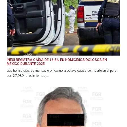
INEGI REGISTRA CAÍDA DE 16.6% EN HOMICIDIOS DOLOSOS EN
MÉXICO DURANTE 2025
Los homicidios se mantuvieron como la octava causa de muerte en el país,
con 27,989 fallecimientos,...