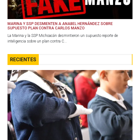
MARINA Y SSP DESMIENTEN A ANABEL HERNÁNDEZ SOBRE
SUPUESTO PLAN CONTRA CARLOS MANZO
La Marina y la SSP Michoacán desmintieron un supuesto reporte de
inteligencia sobre un plan contra C...
RECIENTES