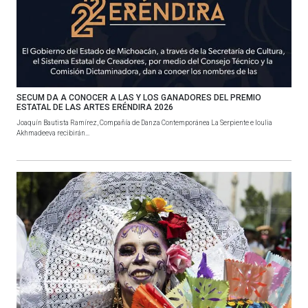
SECUM DA A CONOCER A LAS Y LOS GANADORES DEL PREMIO
ESTATAL DE LAS ARTES ERÉNDIRA 2026
Joaquín Bautista Ramírez, Compañía de Danza Contemporánea La Serpiente e Ioulia
Akhmadeeva recibirán...