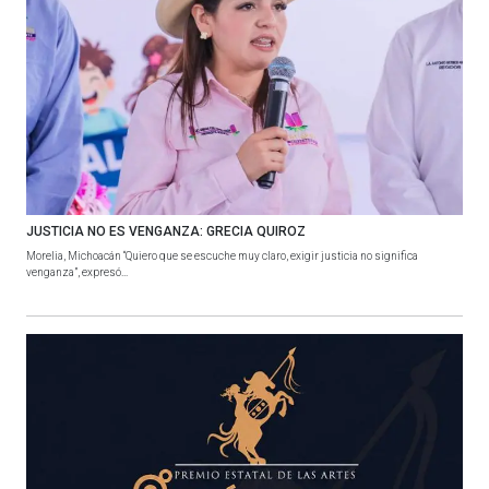
JUSTICIA NO ES VENGANZA: GRECIA QUIROZ
Morelia, Michoacán “Quiero que se escuche muy claro, exigir justicia no significa
venganza”, expresó...