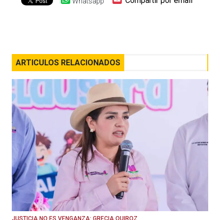
Compartir por email
Whatsapp
ARTICULOS RELACIONADOS
JUSTICIA NO ES VENGANZA: GRECIA QUIROZ