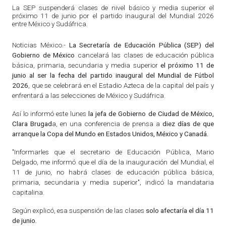
La SEP suspenderá clases de nivel básico y media superior el
próximo 11 de junio por el partido inaugural del Mundial 2026
entre México y Sudáfrica.
Noticias México.-
La Secretaría de Educación Pública (SEP) del
Gobierno de México
cancelará las clases de educación pública
básica, primaria, secundaria y media superior
el próximo 11 de
junio al ser la fecha del partido inaugural del Mundial de Fútbol
2026
, que se celebrará en el Estadio Azteca de la capital del país y
enfrentará a las selecciones de México y Sudáfrica.
Así lo informó este lunes
la jefa de Gobierno de Ciudad de México,
Clara Brugad
a, en una conferencia de prensa a
diez días de que
arranque la Copa del Mundo en Estados Unidos, México y Canadá.
"Informarles que el secretario de Educación Pública, Mario
Delgado, me informó que el día de la inauguración del Mundial, el
11 de junio, no habrá clases de educación pública básica,
primaria, secundaria y media superior", indicó la mandataria
capitalina.
Según explicó, esa suspensión de las clases
solo afectaría el día 11
de junio.