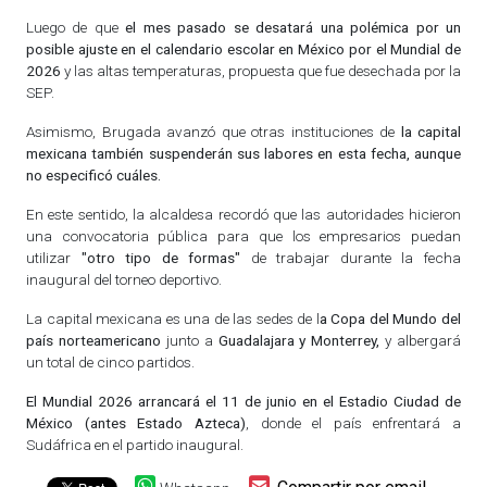
Luego de que
el mes pasado se desatará una polémica por un
posible ajuste en el calendario escolar en México por el Mundial de
2026
y las altas temperaturas, propuesta que fue desechada por la
SEP.
Asimismo, Brugada avanzó que otras instituciones de
la capital
mexicana también suspenderán sus labores en esta fecha, aunque
no especificó cuáles.
En este sentido, la alcaldesa recordó que las autoridades hicieron
una convocatoria pública para que los empresarios puedan
utilizar
"otro tipo de formas"
de trabajar durante la fecha
inaugural del torneo deportivo.
La capital mexicana es una de las sedes de l
a Copa del Mundo del
país norteamericano
junto a
Guadalajara y Monterrey,
y albergará
un total de cinco partidos.
El Mundial 2026 arrancará el 11 de junio en el Estadio Ciudad de
México (antes Estado Azteca)
, donde el país enfrentará a
Sudáfrica en el partido inaugural.