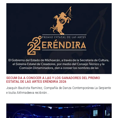
SECUM DA A CONOCER A LAS Y LOS GANADORES DEL PREMIO
ESTATAL DE LAS ARTES ERÉNDIRA 2026
Joaquín Bautista Ramírez, Compañía de Danza Contemporánea La Serpiente
e Ioulia Akhmadeeva recibirán...