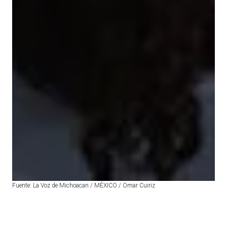
Fuente: La Voz de Michoacan / MÉXICO / Omar Cuiriz