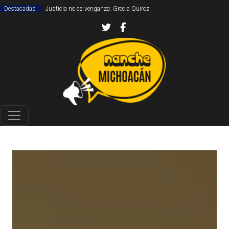
Destacadas
Justicia no es venganza: Grecia Quiroz