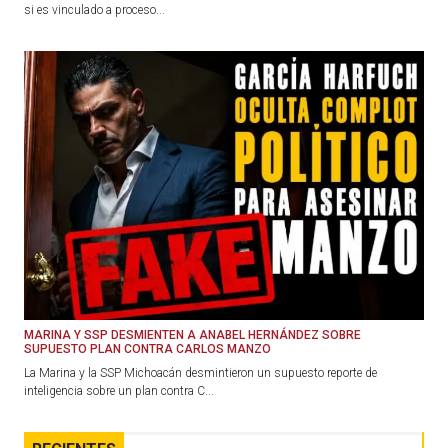
si es vinculado a proceso...
MARINA Y SSP DESMIENTEN A ANABEL HERNÁNDEZ SOBRE
SUPUESTO PLAN CONTRA CARLOS MANZO
La Marina y la SSP Michoacán desmintieron un supuesto reporte de
inteligencia sobre un plan contra C...