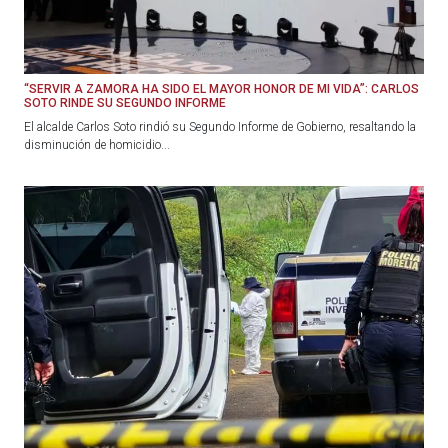
“SERVIR A ZAMORA HA SIDO EL MAYOR HONOR DE MI VIDA”: CARLOS
SOTO RINDE SU SEGUNDO INFORME
El alcalde Carlos Soto rindió su Segundo Informe de Gobierno, resaltando la
disminución de homicidio...