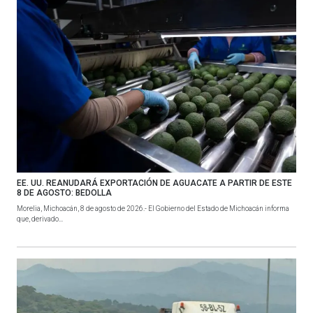
EE. UU. REANUDARÁ EXPORTACIÓN DE AGUACATE A PARTIR DE ESTE
8 DE AGOSTO: BEDOLLA
Morelia, Michoacán, 8 de agosto de 2026.- El Gobierno del Estado de Michoacán informa
que, derivado...