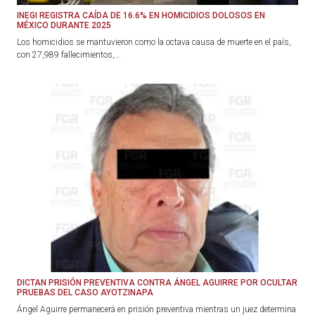
INEGI REGISTRA CAÍDA DE 16.6% EN HOMICIDIOS DOLOSOS EN
MÉXICO DURANTE 2025
Los homicidios se mantuvieron como la octava causa de muerte en el país,
con 27,989 fallecimientos,...
DICTAN PRISIÓN PREVENTIVA CONTRA ÁNGEL AGUIRRE POR OCULTAR
PRUEBAS DEL CASO AYOTZINAPA
Ángel Aguirre permanecerá en prisión preventiva mientras un juez determina