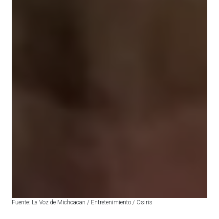
Fuente: La Voz de Michoacan / Entretenimiento / Osiris