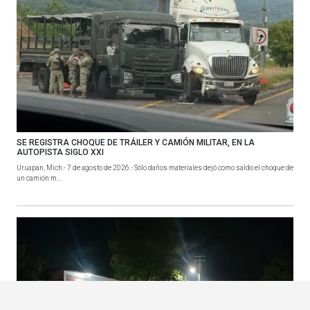
SE REGISTRA CHOQUE DE TRÁILER Y CAMIÓN MILITAR, EN LA
AUTOPISTA SIGLO XXI
Uruapan, Mich.- 7 de agosto de 2026.- Sólo daños materiales dejó como saldo el choque de
un camión m...