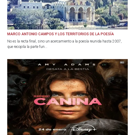
MARCO ANTONIO CAMPOS Y LOS TERRITORIOS DE LA POESÍA
No es la recta final, sino un acercamiento a la poesía reunida hasta 2007,
que recopila la parte fun...