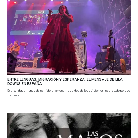
ENTRE LENGUAS, MIGRACIÓN Y ESPERANZA: EL MENSAJE DE LILA
DOWNS EN ESPAÑA
Sus palabras, llenas de sentido, atraviesan los oídos de los asistentes, sobre todo porque
invitan a...