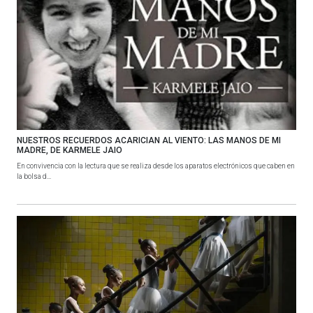
NUESTROS RECUERDOS ACARICIAN AL VIENTO: LAS MANOS DE MI
MADRE, DE KARMELE JAIO
En convivencia con la lectura que se realiza desde los aparatos electrónicos que caben en
la bolsa d...