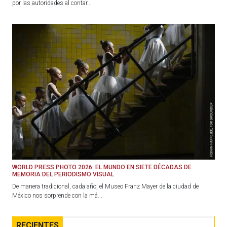
por las autoridades al contar...
WORLD PRESS PHOTO 2026: EL MUNDO EN SIETE DÉCADAS DE
MEMORIA DEL PERIODISMO VISUAL
De manera tradicional, cada año, el Museo Franz Mayer de la ciudad de
México nos sorprende con la má...
RECIENTES