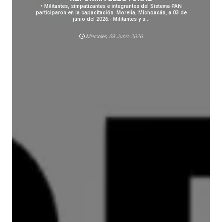
• Militantes, simpatizantes e integrantes del Sistema PAN
participaron en la capacitación. Morelia, Michoacán, a 03 de
junio del 2026.- Militantes y s...
Miercoles, 03 Junio 2026