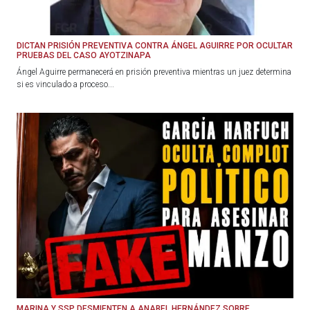
DICTAN PRISIÓN PREVENTIVA CONTRA ÁNGEL AGUIRRE POR OCULTAR
PRUEBAS DEL CASO AYOTZINAPA
Ángel Aguirre permanecerá en prisión preventiva mientras un juez determina
si es vinculado a proceso...
MARINA Y SSP DESMIENTEN A ANABEL HERNÁNDEZ SOBRE