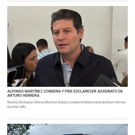
ALFONSO MARTÍNEZ CONDENA Y PIDE ESCLARECER AS3SINATO DE
ARTURO HERRERA
Morelia, Michoacán Alfonso Martínez Alcázar, condenó el fallecimiento de Arturo Herrera
Guzmán, jefe...