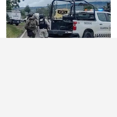
ENCUENTRAN A MUJER AS3SINADA EN LIBRAMIENTO DE ZAMORA
Zamora, Michoacán El cuerpo de una mujer, hasta el momento no identificada, fue
localizado la mañana...