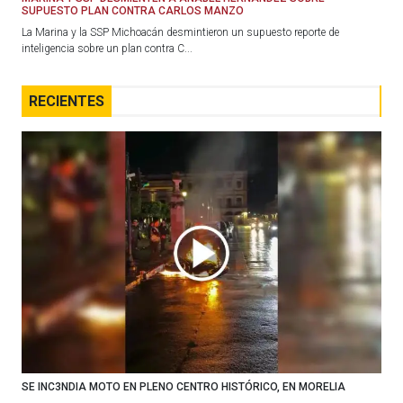
SUPUESTO PLAN CONTRA CARLOS MANZO
La Marina y la SSP Michoacán desmintieron un supuesto reporte de
inteligencia sobre un plan contra C...
RECIENTES
SE INC3NDIA MOTO EN PLENO CENTRO HISTÓRICO, EN MORELIA