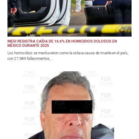
INEGI REGISTRA CAÍDA DE 16.6% EN HOMICIDIOS DOLOSOS EN
MÉXICO DURANTE 2025
Los homicidios se mantuvieron como la octava causa de muerte en el país,
con 27,989 fallecimientos,...