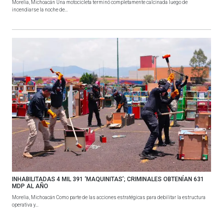
Morelia, Michoacán Una motocicleta terminó completamente calcinada luego de
incendiarse la noche de...
INHABILITADAS 4 MIL 391 ‘MAQUINITAS’; CRIMINALES OBTENÍAN 631
MDP AL AÑO
Morelia, Michoacán Como parte de las acciones estratégicas para debilitar la estructura
operativa y...