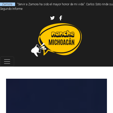
Zamora
“Servir a Zamora ha sido el mayor honor de mi vida”: Carlos Soto rinde su
Segundo Informe